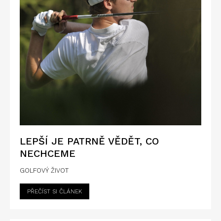
LEPŠÍ JE PATRNĚ VĚDĚT, CO
NECHCEME
GOLFOVÝ ŽIVOT
PŘEČÍST SI ČLÁNEK