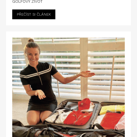
GOLFOVÝ ŽIVOT
PŘEČÍST SI ČLÁNEK