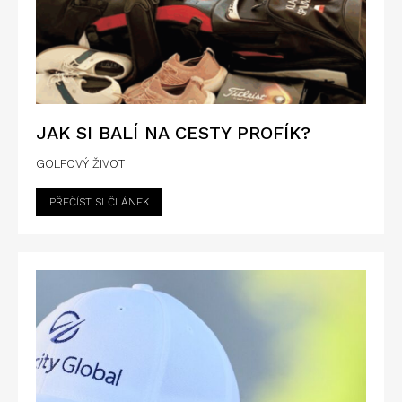
JAK SI BALÍ NA CESTY PROFÍK?
GOLFOVÝ ŽIVOT
PŘEČÍST SI ČLÁNEK