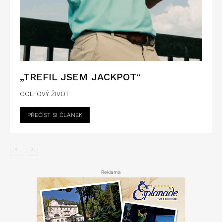
„TREFIL JSEM JACKPOT“
GOLFOVÝ ŽIVOT
PŘEČÍST SI ČLÁNEK
Reklama