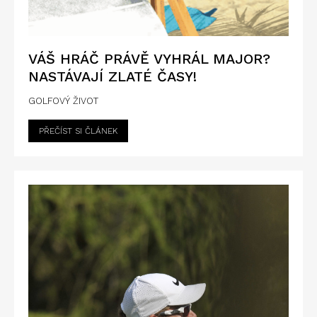
VÁŠ HRÁČ PRÁVĚ VYHRÁL MAJOR?
NASTÁVAJÍ ZLATÉ ČASY!
GOLFOVÝ ŽIVOT
PŘEČÍST SI ČLÁNEK