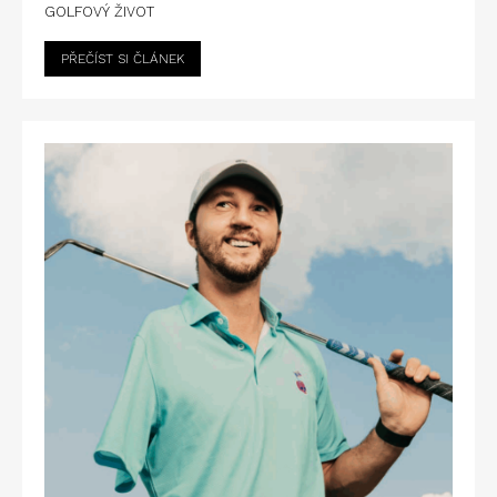
GOLFOVÝ ŽIVOT
PŘEČÍST SI ČLÁNEK