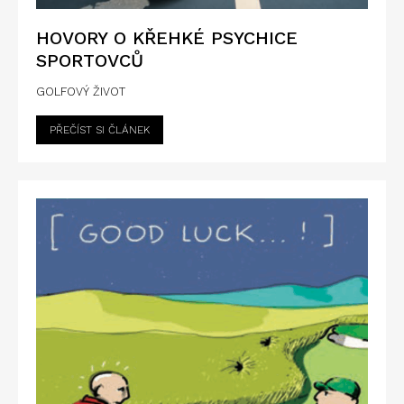
HOVORY O KŘEHKÉ PSYCHICE
SPORTOVCŮ
GOLFOVÝ ŽIVOT
PŘEČÍST SI ČLÁNEK