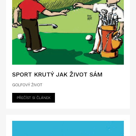
SPORT KRUTÝ JAK ŽIVOT SÁM
GOLFOVÝ ŽIVOT
PŘEČÍST SI ČLÁNEK