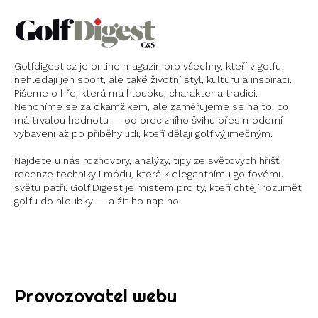
Golfdigest.cz je online magazín pro všechny, kteří v golfu
nehledají jen sport, ale také životní styl, kulturu a inspiraci.
Píšeme o hře, která má hloubku, charakter a tradici.
Nehoníme se za okamžikem, ale zaměřujeme se na to, co
má trvalou hodnotu — od precizního švihu přes moderní
vybavení až po příběhy lidí, kteří dělají golf výjimečným.
Najdete u nás rozhovory, analýzy, tipy ze světových hřišť,
recenze techniky i módu, která k elegantnímu golfovému
světu patří. Golf Digest je místem pro ty, kteří chtějí rozumět
golfu do hloubky — a žít ho naplno.
Instagram
X
Provozovatel webu