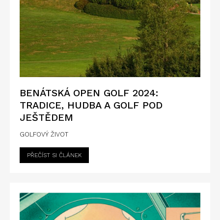
BENÁTSKÁ OPEN GOLF 2024:
TRADICE, HUDBA A GOLF POD
JEŠTĚDEM
GOLFOVÝ ŽIVOT
PŘEČÍST SI ČLÁNEK