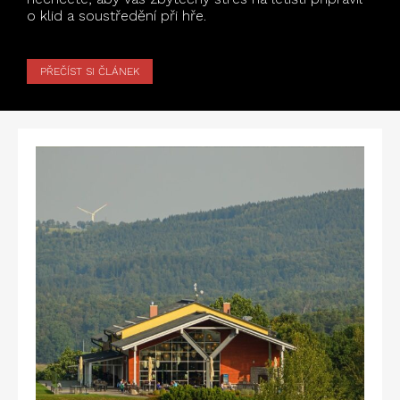
o klid a soustředění při hře.
PŘEČÍST SI ČLÁNEK