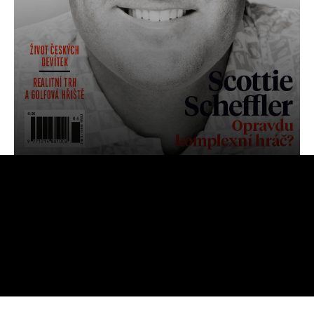
OBJEDNAT
PŘEDPLATNÉ