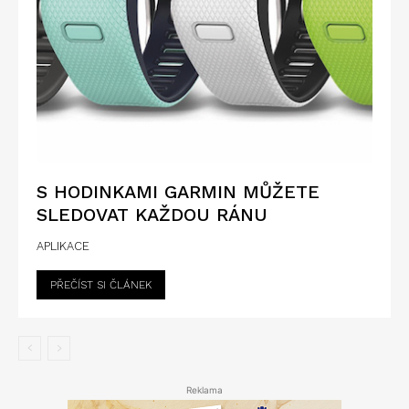
S HODINKAMI GARMIN MŮŽETE
SLEDOVAT KAŽDOU RÁNU
APLIKACE
PŘEČÍST SI ČLÁNEK
Reklama