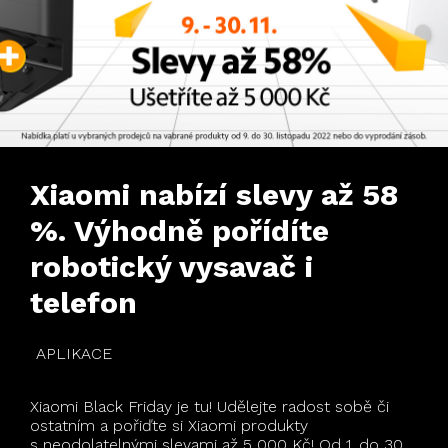
Xiaomi nabízí slevy až 58
%. Výhodně pořídíte
robotický vysavač i
telefon
APLIKACE
Xiaomi Black Friday je tu! Udělejte radost sobě či
ostatním a pořiďte si Xiaomi produkty
s neodolatelnými slevami až 5 000 Kč! Od 1. do 30.