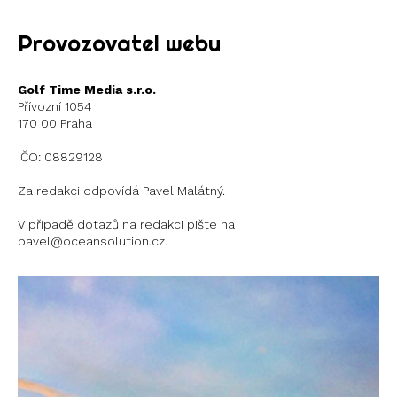
Provozovatel webu
Golf Time Media s.r.o.
Přívozní 1054
170 00 Praha
.
IČO: 08829128
Za redakci odpovídá Pavel Malátný.
V případě dotazů na redakci pište na
pavel@oceansolution.cz.