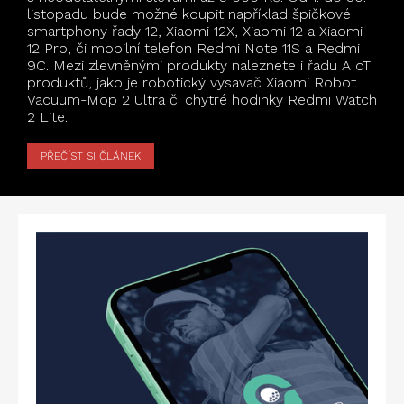
listopadu bude možné koupit například špičkové
smartphony řady 12, Xiaomi 12X, Xiaomi 12 a Xiaomi
12 Pro, či mobilní telefon Redmi Note 11S a Redmi
9C. Mezi zlevněnými produkty naleznete i řadu AIoT
produktů, jako je robotický vysavač Xiaomi Robot
Vacuum-Mop 2 Ultra či chytré hodinky Redmi Watch
2 Lite.
PŘEČÍST SI ČLÁNEK