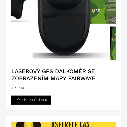
LASEROVÝ GPS DÁLKOMĚR SE
ZOBRAZENÍM MAPY FAIRWAYE
APLIKACE
PŘEČÍST SI ČLÁNEK