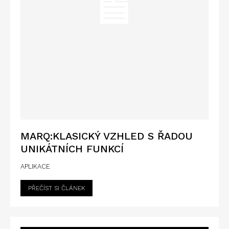
MARQ:KLASICKÝ VZHLED S ŘADOU
UNIKÁTNÍCH FUNKCÍ
APLIKACE
PŘEČÍST SI ČLÁNEK