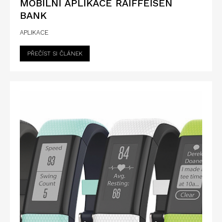
MOBILNÍ APLIKACE RAIFFEISEN
BANK
APLIKACE
PŘEČÍST SI ČLÁNEK