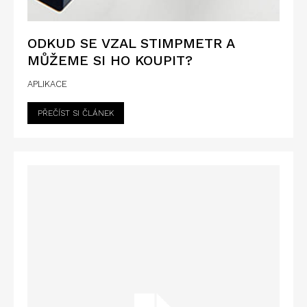
ODKUD SE VZAL STIMPMETR A
MŮŽEME SI HO KOUPIT?
APLIKACE
PŘEČÍST SI ČLÁNEK