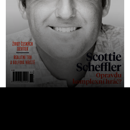
OBJEDNAT
PŘEDPLATNÉ