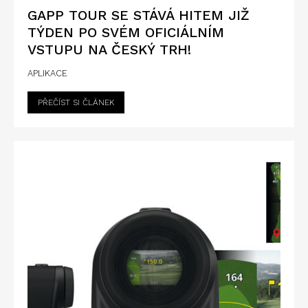
GAPP TOUR SE STÁVÁ HITEM JIŽ
TÝDEN PO SVÉM OFICIÁLNÍM
VSTUPU NA ČESKÝ TRH!
APLIKACE
PŘEČÍST SI ČLÁNEK