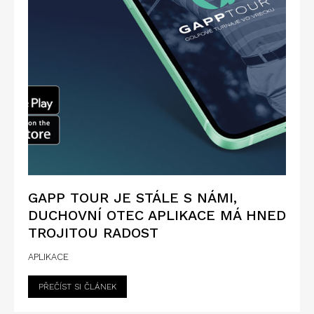
GAPP TOUR JE STÁLE S NÁMI,
DUCHOVNÍ OTEC APLIKACE MÁ HNED
TROJITOU RADOST
APLIKACE
PŘEČÍST SI ČLÁNEK