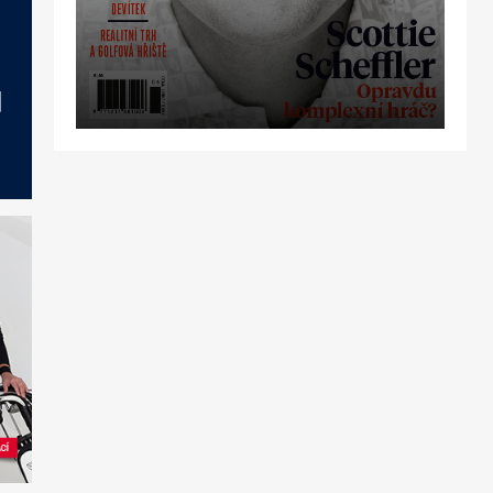
OBJEDNAT
PŘEDPLATNÉ