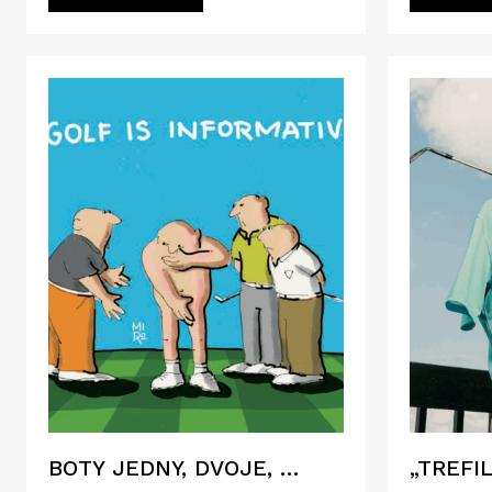
BOTY JEDNY, DVOJE, …
„TREFI