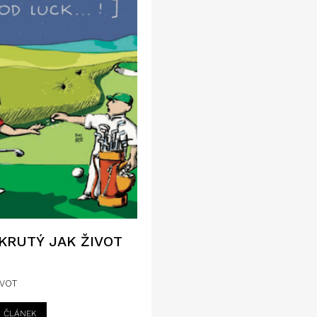
KRUTÝ JAK ŽIVOT
IVOT
I ČLÁNEK