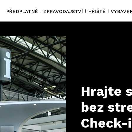
PŘEDPLATNÉ
ZPRAVODAJSTVÍ
HŘIŠTĚ
VYBAVEN
Hrajte 
bez str
Check-i