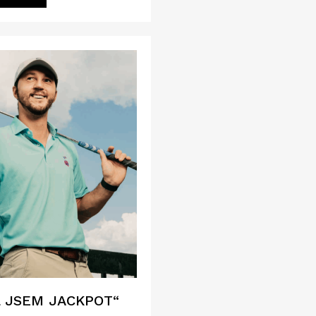
L JSEM JACKPOT“