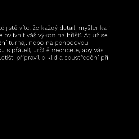
é jistě víte, že každý detail, myšlenka i
 ovlivnit váš výkon na hřišti. Ať už se
ižní turnaj, nebo na pohodovou
u s přáteli, určitě nechcete, aby vás
etišti připravil o klid a soustředění při