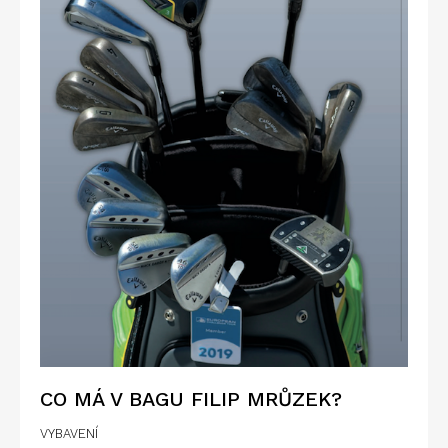
CO MÁ V BAGU FILIP MRŮZEK?
VYBAVENÍ