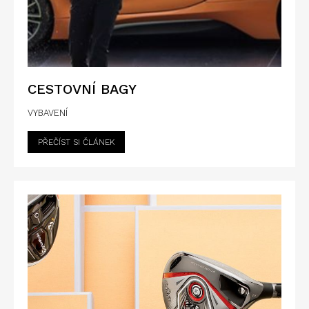
CESTOVNÍ BAGY
VYBAVENÍ
PŘEČÍST SI ČLÁNEK