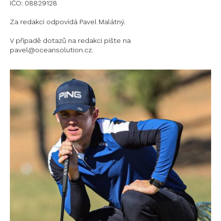
IČO: 08829128
Za redakci odpovídá Pavel Malátný.
V případě dotazů na redakci pište na
pavel@oceansolution.cz.