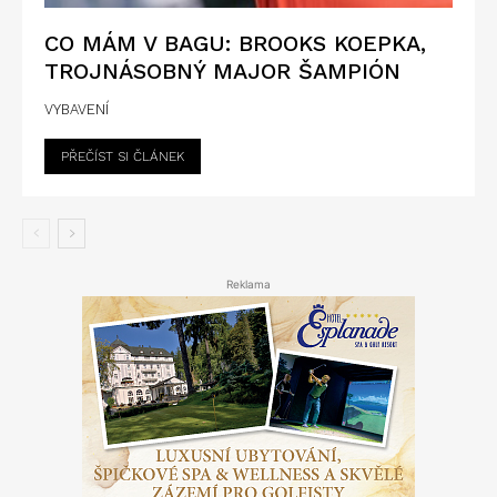
CO MÁM V BAGU: BROOKS KOEPKA,
TROJNÁSOBNÝ MAJOR ŠAMPIÓN
VYBAVENÍ
PŘEČÍST SI ČLÁNEK
Reklama