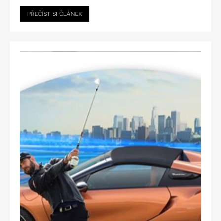
PŘEČÍST SI ČLÁNEK