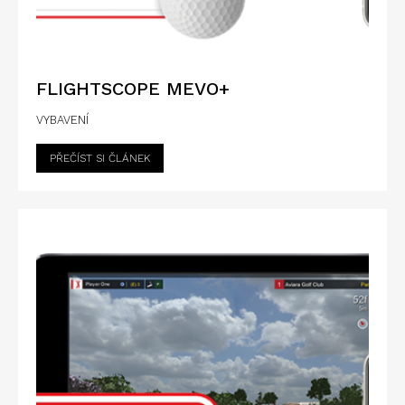
FLIGHTSCOPE MEVO+
VYBAVENÍ
PŘEČÍST SI ČLÁNEK