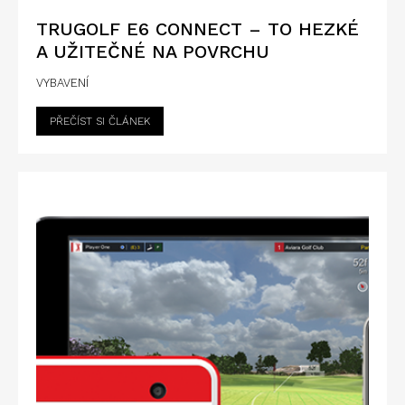
TRUGOLF E6 CONNECT – TO HEZKÉ
A UŽITEČNÉ NA POVRCHU
VYBAVENÍ
PŘEČÍST SI ČLÁNEK