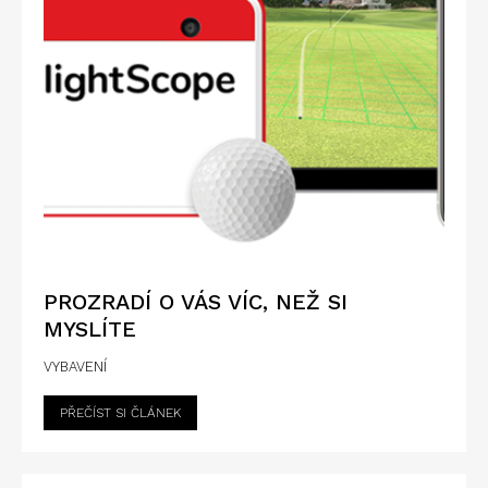
PROZRADÍ O VÁS VÍC, NEŽ SI
MYSLÍTE
VYBAVENÍ
PŘEČÍST SI ČLÁNEK