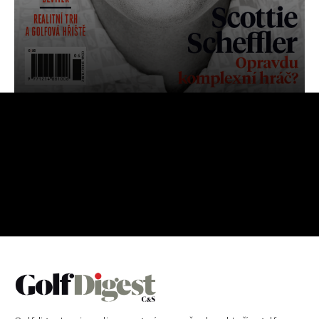
OBJEDNAT
PŘEDPLATNÉ