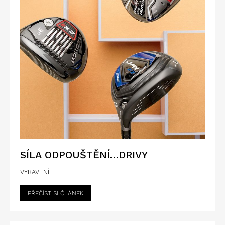
SÍLA ODPOUŠTĚNÍ…DRIVY
VYBAVENÍ
PŘEČÍST SI ČLÁNEK