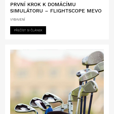
PRVNÍ KROK K DOMÁCÍMU
SIMULÁTORU – FLIGHTSCOPE MEVO
VYBAVENÍ
PŘEČÍST SI ČLÁNEK