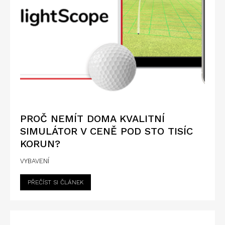
PROČ NEMÍT DOMA KVALITNÍ
SIMULÁTOR V CENĚ POD STO TISÍC
KORUN?
VYBAVENÍ
PŘEČÍST SI ČLÁNEK