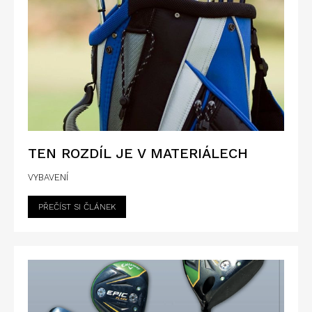
TEN ROZDÍL JE V MATERIÁLECH
VYBAVENÍ
PŘEČÍST SI ČLÁNEK