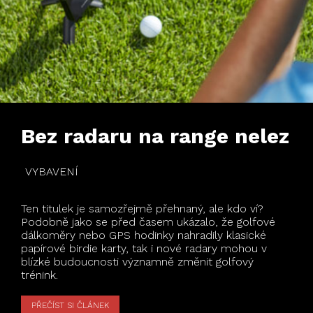
Bez radaru na range nelez
VYBAVENÍ
Ten titulek je samozřejmě přehnaný, ale kdo ví?
Podobně jako se před časem ukázalo, že golfové
dálkoměry nebo GPS hodinky nahradily klasické
papírové birdie karty, tak i nové radary mohou v
blízké budoucnosti významně změnit golfový
trénink.
PŘEČÍST SI ČLÁNEK