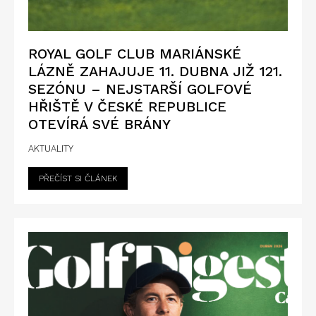
ROYAL GOLF CLUB MARIÁNSKÉ
LÁZNĚ ZAHAJUJE 11. DUBNA JIŽ 121.
SEZÓNU – NEJSTARŠÍ GOLFOVÉ
HŘIŠTĚ V ČESKÉ REPUBLICE
OTEVÍRÁ SVÉ BRÁNY
AKTUALITY
PŘEČÍST SI ČLÁNEK