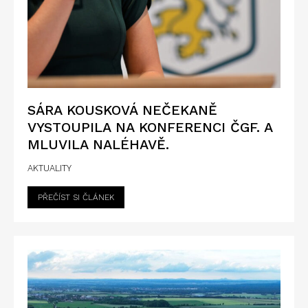
SÁRA KOUSKOVÁ NEČEKANĚ
VYSTOUPILA NA KONFERENCI ČGF. A
MLUVILA NALÉHAVĚ.
AKTUALITY
PŘEČÍST SI ČLÁNEK