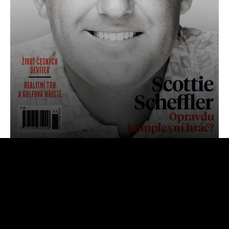
OBJEDNAT
PŘEDPLATNÉ