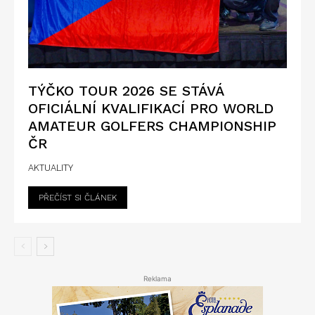
TÝČKO TOUR 2026 SE STÁVÁ
OFICIÁLNÍ KVALIFIKACÍ PRO WORLD
AMATEUR GOLFERS CHAMPIONSHIP
ČR
AKTUALITY
PŘEČÍST SI ČLÁNEK
Reklama