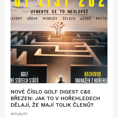
NOVÉ ČÍSLO GOLF DIGEST C&S
BŘEZEN: JAK TO V HOŘEHLEDECH
DĚLAJÍ, ŽE MAJÍ TOLIK ČLENŮ?
AKTUALITY