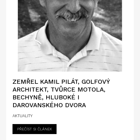
ZEMŘEL KAMIL PILÁT, GOLFOVÝ
ARCHITEKT, TVŮRCE MOTOLA,
BECHYNĚ, HLUBOKÉ I
DAROVANSKÉHO DVORA
AKTUALITY
PŘEČÍST SI ČLÁNEK