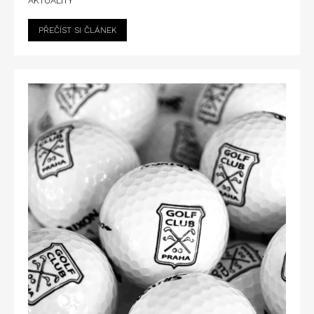
AKTUALITY
PŘEČÍST SI ČLÁNEK