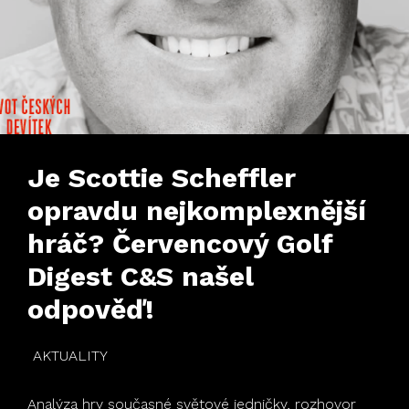
Je Scottie Scheffler
opravdu nejkomplexnější
hráč? Červencový Golf
Digest C&S našel
odpověď!
AKTUALITY
Analýza hry současné světové jedničky, rozhovor