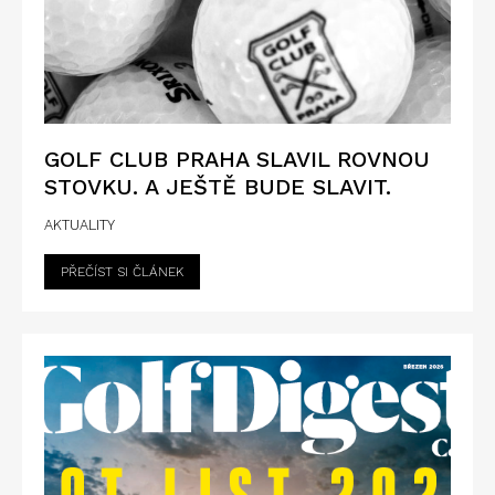
GOLF CLUB PRAHA SLAVIL ROVNOU
STOVKU. A JEŠTĚ BUDE SLAVIT.
AKTUALITY
PŘEČÍST SI ČLÁNEK