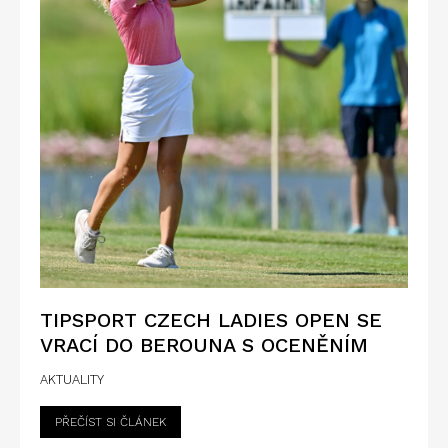
TIPSPORT CZECH LADIES OPEN SE
VRACÍ DO BEROUNA S OCENĚNÍM
AKTUALITY
PŘEČÍST SI ČLÁNEK