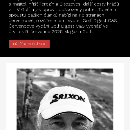
s majiteli hřišť Terezín a Bitozeves, další cesty hráčů
z LIV Golf a jak opravit poškozený putter. To vše a
spoustu dalších článků nabízí na 116 stranách
červencové, rozšířené letní vydání Golf Digest C&S.
Červencové vydání Golf Digest C&S vychází ve
čtvrtek 9. července 2026 Magazín Golf...
PŘEČÍST SI ČLÁNEK