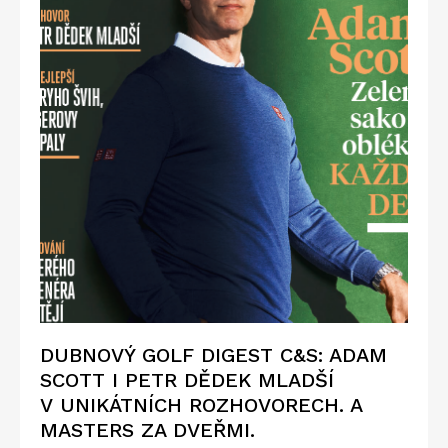
DUBNOVÝ GOLF DIGEST C&S: ADAM
SCOTT I PETR DĚDEK MLADŠÍ
V UNIKÁTNÍCH ROZHOVORECH. A
MASTERS ZA DVEŘMI.