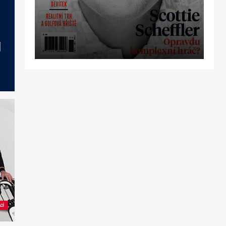
OBJEDNAT
PŘEDPLATNÉ