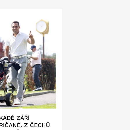
KÁDĚ ZÁŘÍ
RIČANÉ. Z ČECHŮ