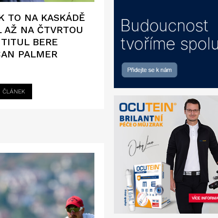
 TO NA KASKÁDĚ
 AŽ NA ČTVRTOU
, TITUL BERE
ČAN PALMER
I ČLÁNEK