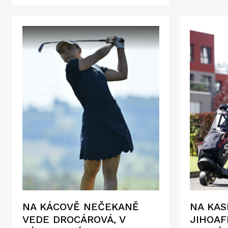
NA KÁCOVĚ NEČEKANĚ
NA KAS
VEDE DROCÁROVÁ, V
JIHOAF