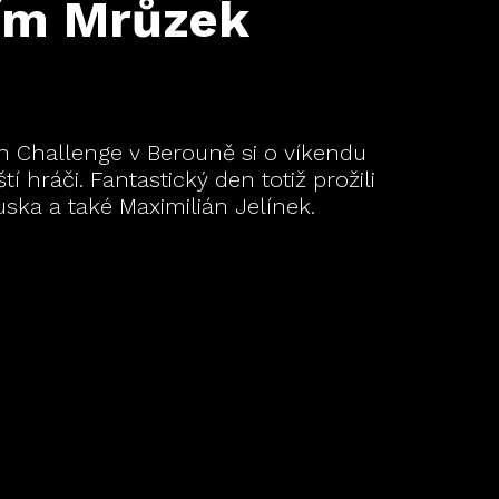
ším Mrůzek
 Challenge v Berouně si o víkendu
tí hráči. Fantastický den totiž prožili
Zuska a také Maximilián Jelínek.