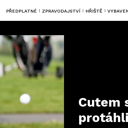
PŘEDPLATNÉ
ZPRAVODAJSTVÍ
HŘIŠTĚ
VYBAVEN
Cutem s
protáhli