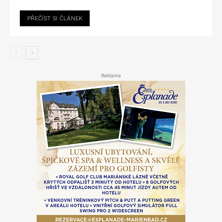
PŘEČÍST SI ČLÁNEK
Reklama