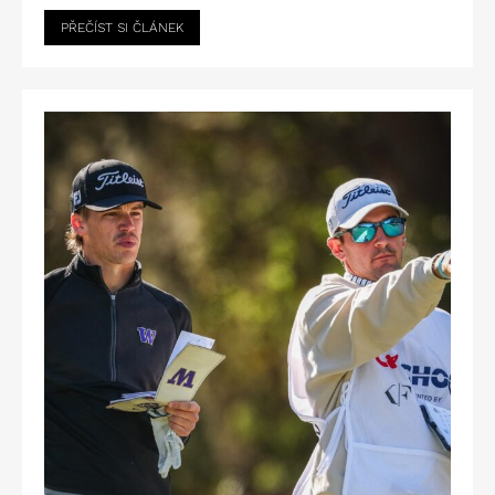
PŘEČÍST SI ČLÁNEK