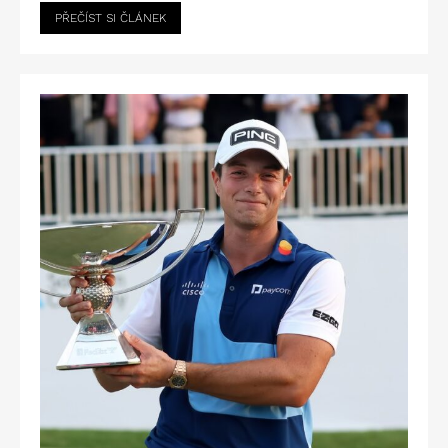
PŘEČÍST SI ČLÁNEK