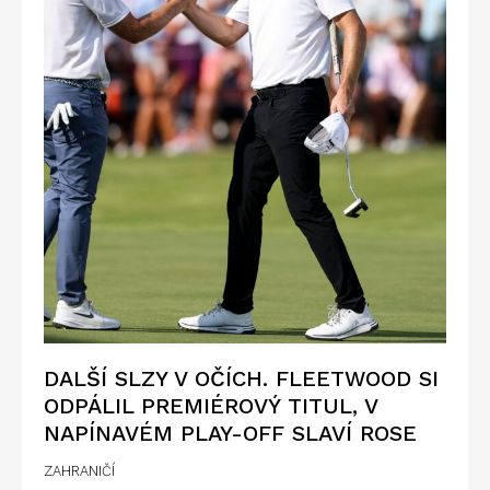
DALŠÍ SLZY V OČÍCH. FLEETWOOD SI
ODPÁLIL PREMIÉROVÝ TITUL, V
NAPÍNAVÉM PLAY-OFF SLAVÍ ROSE
ZAHRANIČÍ