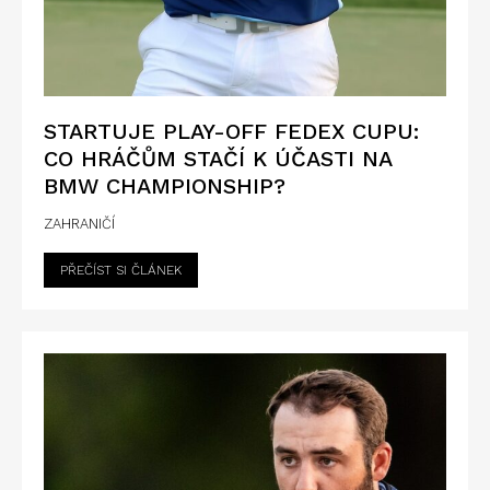
STARTUJE PLAY-OFF FEDEX CUPU:
CO HRÁČŮM STAČÍ K ÚČASTI NA
BMW CHAMPIONSHIP?
ZAHRANIČÍ
PŘEČÍST SI ČLÁNEK