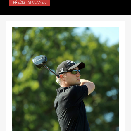
PŘEČÍST SI ČLÁNEK