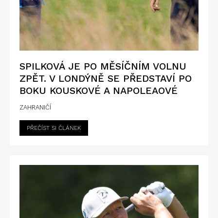
SPILKOVÁ JE PO MĚSÍČNÍM VOLNU
ZPĚT. V LONDÝNĚ SE PŘEDSTAVÍ PO
BOKU KOUSKOVÉ A NAPOLEAOVÉ
ZAHRANIČÍ
PŘEČÍST SI ČLÁNEK