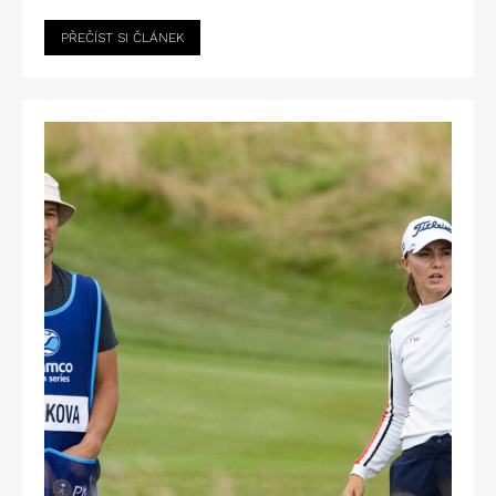
PŘEČÍST SI ČLÁNEK