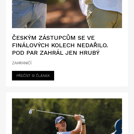
ČESKÝM ZÁSTUPCŮM SE VE
FINÁLOVÝCH KOLECH NEDAŘILO.
POD PAR ZAHRÁL JEN HRUBÝ
ZAHRANIČÍ
PŘEČÍST SI ČLÁNEK