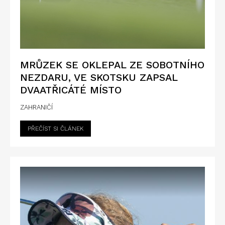
MRŮZEK SE OKLEPAL ZE SOBOTNÍHO
NEZDARU, VE SKOTSKU ZAPSAL
DVAATŘICÁTÉ MÍSTO
ZAHRANIČÍ
PŘEČÍST SI ČLÁNEK