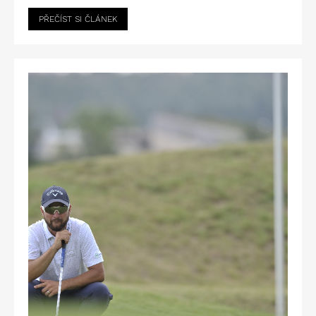
PŘEČÍST SI ČLÁNEK