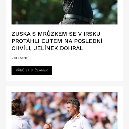
ZUSKA S MRŮZKEM SE V IRSKU
PROTÁHLI CUTEM NA POSLEDNÍ
CHVÍLI, JELÍNEK DOHRÁL
ZAHRANIČÍ
PŘEČÍST SI ČLÁNEK