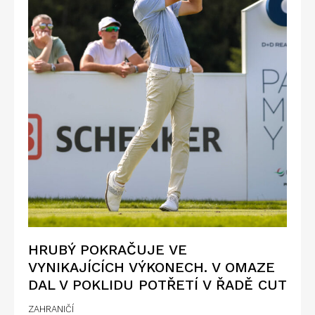
HRUBÝ POKRAČUJE VE
VYNIKAJÍCÍCH VÝKONECH. V OMAZE
DAL V POKLIDU POTŘETÍ V ŘADĚ CUT
ZAHRANIČÍ