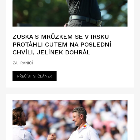
ZUSKA S MRŮZKEM SE V IRSKU
PROTÁHLI CUTEM NA POSLEDNÍ
CHVÍLI, JELÍNEK DOHRÁL
ZAHRANIČÍ
PŘEČÍST SI ČLÁNEK