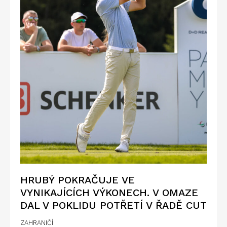
HRUBÝ POKRAČUJE VE
VYNIKAJÍCÍCH VÝKONECH. V OMAZE
DAL V POKLIDU POTŘETÍ V ŘADĚ CUT
ZAHRANIČÍ