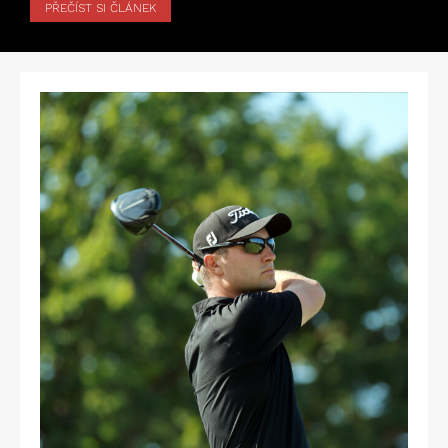
PŘEČÍST SI ČLÁNEK