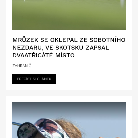
MRŮZEK SE OKLEPAL ZE SOBOTNÍHO
NEZDARU, VE SKOTSKU ZAPSAL
DVAATŘICÁTÉ MÍSTO
ZAHRANIČÍ
PŘEČÍST SI ČLÁNEK