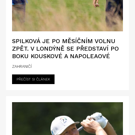
SPILKOVÁ JE PO MĚSÍČNÍM VOLNU
ZPĚT. V LONDÝNĚ SE PŘEDSTAVÍ PO
BOKU KOUSKOVÉ A NAPOLEAOVÉ
ZAHRANIČÍ
PŘEČÍST SI ČLÁNEK