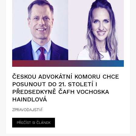
ČESKOU ADVOKÁTNÍ KOMORU CHCE
POSUNOUT DO 21. STOLETÍ I
PŘEDSEDKYNĚ ČAFH VOCHOSKA
HAINDLOVÁ
ZPRAVODAJSTVÍ
PŘEČÍST SI ČLÁNEK