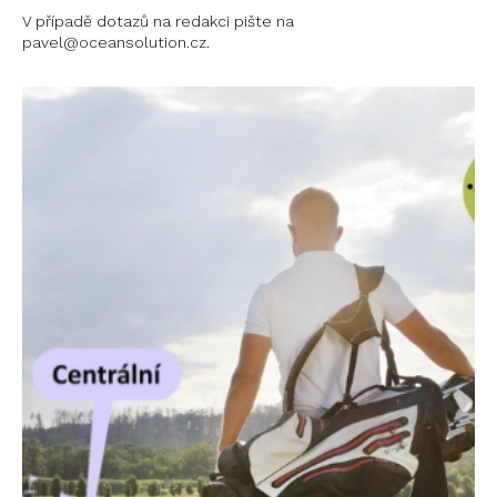
V případě dotazů na redakci pište na
pavel@oceansolution.cz.