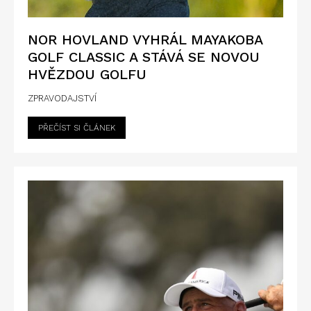
NOR HOVLAND VYHRÁL MAYAKOBA
GOLF CLASSIC A STÁVÁ SE NOVOU
HVĚZDOU GOLFU
ZPRAVODAJSTVÍ
PŘEČÍST SI ČLÁNEK