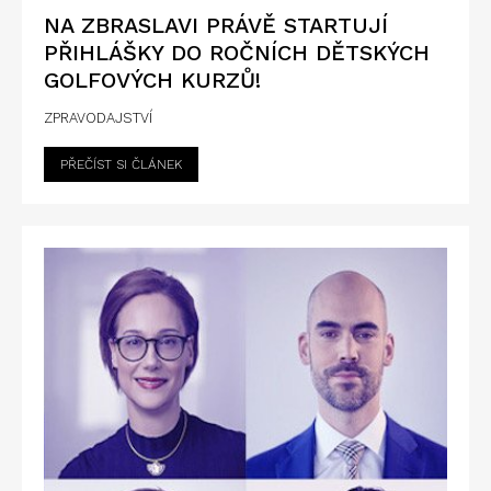
NA ZBRASLAVI PRÁVĚ STARTUJÍ
PŘIHLÁŠKY DO ROČNÍCH DĚTSKÝCH
GOLFOVÝCH KURZŮ!
ZPRAVODAJSTVÍ
PŘEČÍST SI ČLÁNEK