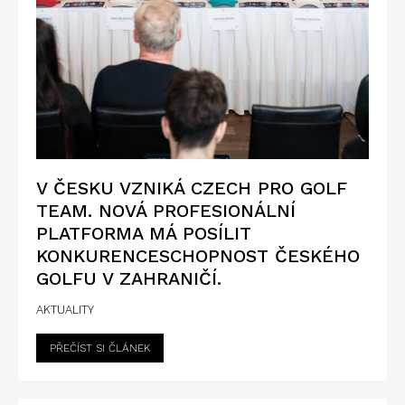
V ČESKU VZNIKÁ CZECH PRO GOLF
TEAM. NOVÁ PROFESIONÁLNÍ
PLATFORMA MÁ POSÍLIT
KONKURENCESCHOPNOST ČESKÉHO
GOLFU V ZAHRANIČÍ.
AKTUALITY
PŘEČÍST SI ČLÁNEK