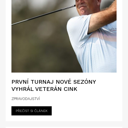
PRVNÍ TURNAJ NOVÉ SEZÓNY
VYHRÁL VETERÁN CINK
ZPRAVODAJSTVÍ
PŘEČÍST SI ČLÁNEK