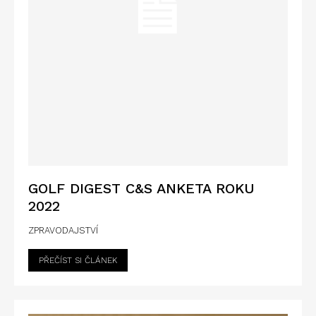
GOLF DIGEST C&S ANKETA ROKU
2022
ZPRAVODAJSTVÍ
PŘEČÍST SI ČLÁNEK