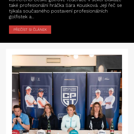
také profesionální hráčka Sára Kousková. Její řeč se
týkala současného postavení profesionálních
golfistek a...
PŘEČÍST SI ČLÁNEK