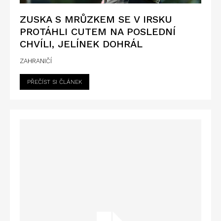
ZUSKA S MRŮZKEM SE V IRSKU
PROTÁHLI CUTEM NA POSLEDNÍ
CHVÍLI, JELÍNEK DOHRÁL
ZAHRANIČÍ
PŘEČÍST SI ČLÁNEK