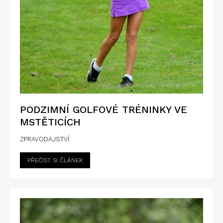
PODZIMNÍ GOLFOVÉ TRÉNINKY VE
MSTĚTICÍCH
ZPRAVODAJSTVÍ
PŘEČÍST SI ČLÁNEK