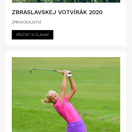
ZBRASLAVSKEJ VOTVÍRÁK 2020
ZPRAVODAJSTVÍ
PŘEČÍST SI ČLÁNEK