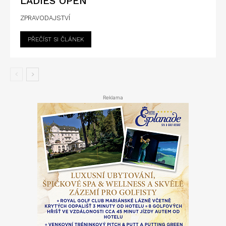
LADIES OPEN
ZPRAVODAJSTVÍ
PŘEČÍST SI ČLÁNEK
Reklama