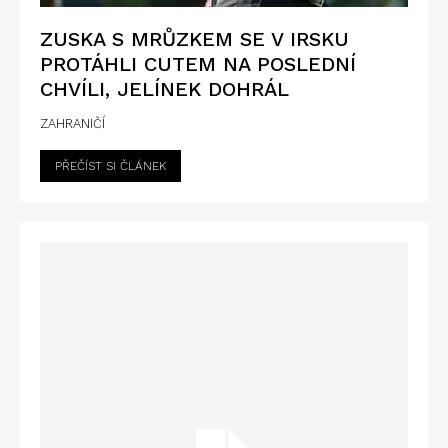
ZUSKA S MRŮZKEM SE V IRSKU
PROTÁHLI CUTEM NA POSLEDNÍ
CHVÍLI, JELÍNEK DOHRÁL
ZAHRANIČÍ
PŘEČÍST SI ČLÁNEK