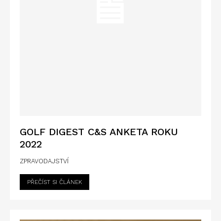
GOLF DIGEST C&S ANKETA ROKU
2022
ZPRAVODAJSTVÍ
PŘEČÍST SI ČLÁNEK