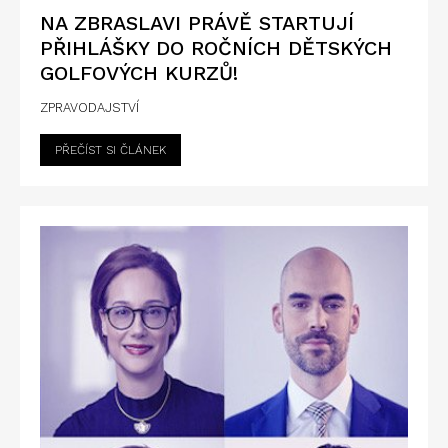
NA ZBRASLAVI PRÁVĚ STARTUJÍ
PŘIHLÁŠKY DO ROČNÍCH DĚTSKÝCH
GOLFOVÝCH KURZŮ!
ZPRAVODAJSTVÍ
PŘEČÍST SI ČLÁNEK