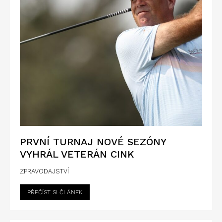
PRVNÍ TURNAJ NOVÉ SEZÓNY
VYHRÁL VETERÁN CINK
ZPRAVODAJSTVÍ
PŘEČÍST SI ČLÁNEK