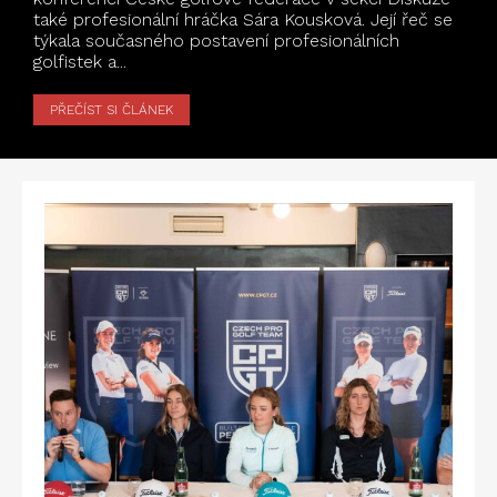
také profesionální hráčka Sára Kousková. Její řeč se
týkala současného postavení profesionálních
golfistek a...
PŘEČÍST SI ČLÁNEK