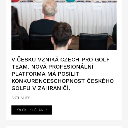
V ČESKU VZNIKÁ CZECH PRO GOLF
TEAM. NOVÁ PROFESIONÁLNÍ
PLATFORMA MÁ POSÍLIT
KONKURENCESCHOPNOST ČESKÉHO
GOLFU V ZAHRANIČÍ.
AKTUALITY
PŘEČÍST SI ČLÁNEK