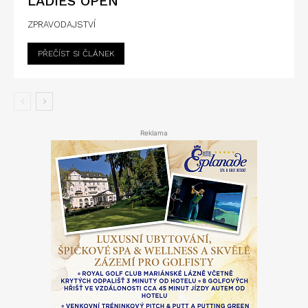
LADIES OPEN
ZPRAVODAJSTVÍ
PŘEČÍST SI ČLÁNEK
Reklama