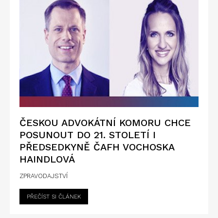
ČESKOU ADVOKÁTNÍ KOMORU CHCE
POSUNOUT DO 21. STOLETÍ I
PŘEDSEDKYNĚ ČAFH VOCHOSKA
HAINDLOVÁ
ZPRAVODAJSTVÍ
PŘEČÍST SI ČLÁNEK