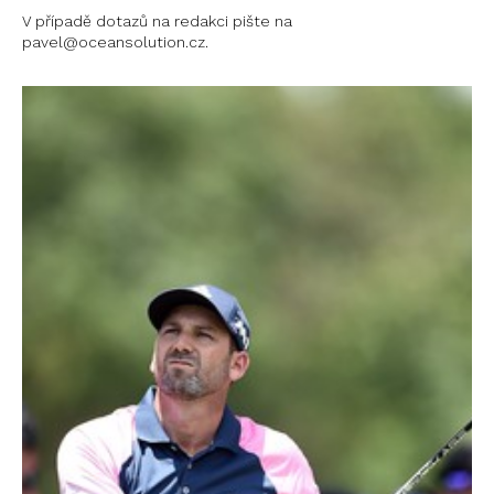
V případě dotazů na redakci pište na
pavel@oceansolution.cz.