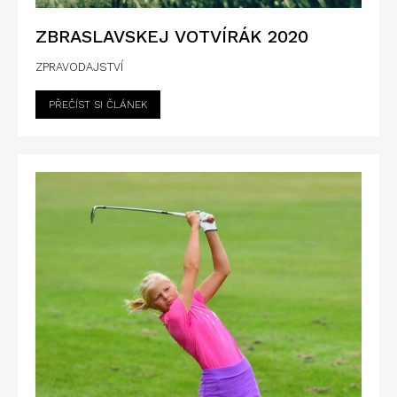
ZBRASLAVSKEJ VOTVÍRÁK 2020
ZPRAVODAJSTVÍ
PŘEČÍST SI ČLÁNEK