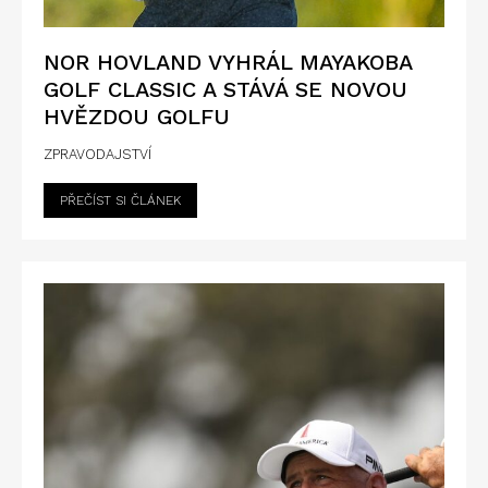
NOR HOVLAND VYHRÁL MAYAKOBA
GOLF CLASSIC A STÁVÁ SE NOVOU
HVĚZDOU GOLFU
ZPRAVODAJSTVÍ
PŘEČÍST SI ČLÁNEK