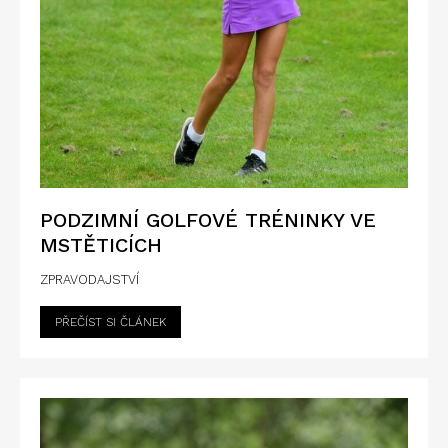
PODZIMNÍ GOLFOVÉ TRÉNINKY VE
MSTĚTICÍCH
ZPRAVODAJSTVÍ
PŘEČÍST SI ČLÁNEK