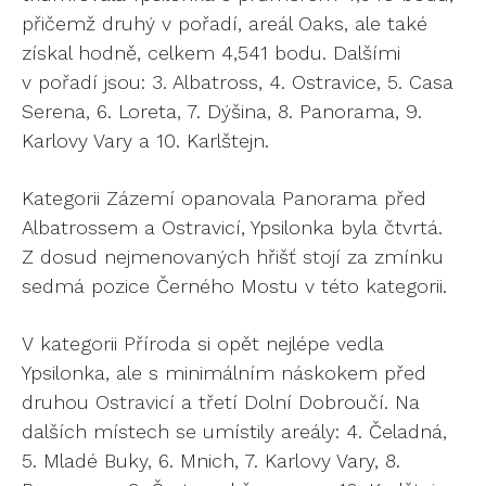
přičemž druhý v pořadí, areál Oaks, ale také
získal hodně, celkem 4,541 bodu. Dalšími
v pořadí jsou: 3. Albatross, 4. Ostravice, 5. Casa
Serena, 6. Loreta, 7. Dýšina, 8. Panorama, 9.
Karlovy Vary a 10. Karlštejn.
Kategorii Zázemí opanovala Panorama před
Albatrossem a Ostravicí, Ypsilonka byla čtvrtá.
Z dosud nejmenovaných hřišť stojí za zmínku
sedmá pozice Černého Mostu v této kategorii.
V kategorii Příroda si opět nejlépe vedla
Ypsilonka, ale s minimálním náskokem před
druhou Ostravicí a třetí Dolní Dobroučí. Na
dalších místech se umístily areály: 4. Čeladná,
5. Mladé Buky, 6. Mnich, 7. Karlovy Vary, 8.