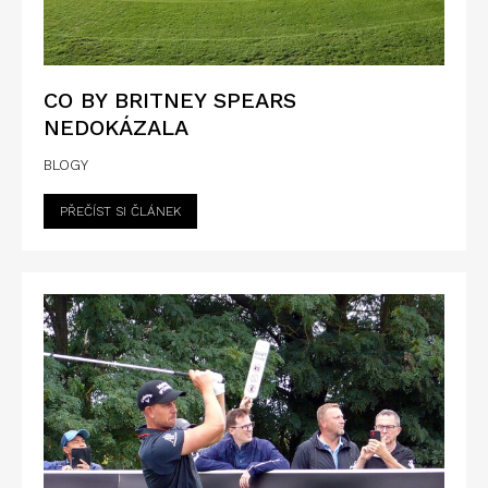
CO BY BRITNEY SPEARS
NEDOKÁZALA
BLOGY
PŘEČÍST SI ČLÁNEK