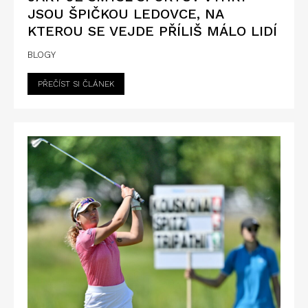
JSOU ŠPIČKOU LEDOVCE, NA
KTEROU SE VEJDE PŘÍLIŠ MÁLO LIDÍ
BLOGY
PŘEČÍST SI ČLÁNEK