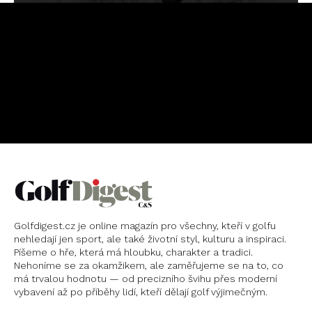
OBJEDNAT
PŘEDPLATNÉ
Golfdigest.cz je online magazín pro všechny, kteří v golfu
nehledají jen sport, ale také životní styl, kulturu a inspiraci.
Píšeme o hře, která má hloubku, charakter a tradici.
Nehoníme se za okamžikem, ale zaměřujeme se na to, co
má trvalou hodnotu — od precizního švihu přes moderní
vybavení až po příběhy lidí, kteří dělají golf výjimečným.