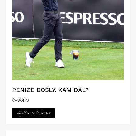
PENÍZE DOŠLY. KAM DÁL?
ČASOPIS
PŘEČÍST SI ČLÁNEK