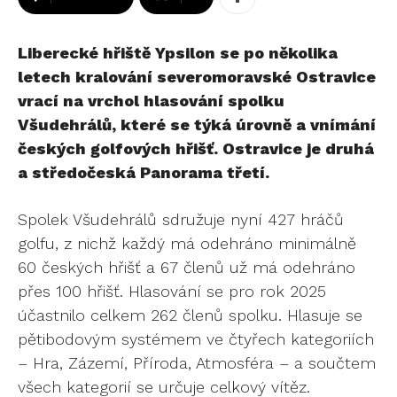
Liberecké hřiště Ypsilon se po několika
letech kralování severomoravské Ostravice
vrací na vrchol hlasování spolku
Všudehrálů, které se týká úrovně a vnímání
českých golfových hřišť. Ostravice je druhá
a středočeská Panorama třetí.
Spolek Všudehrálů sdružuje nyní 427 hráčů
golfu, z nichž každý má odehráno minimálně
60 českých hřišť a 67 členů už má odehráno
přes 100 hřišť. Hlasování se pro rok 2025
účastnilo celkem 262 členů spolku. Hlasuje se
pětibodovým systémem ve čtyřech kategoriích
– Hra, Zázemí, Příroda, Atmosféra – a součtem
všech kategorií se určuje celkový vítěz.