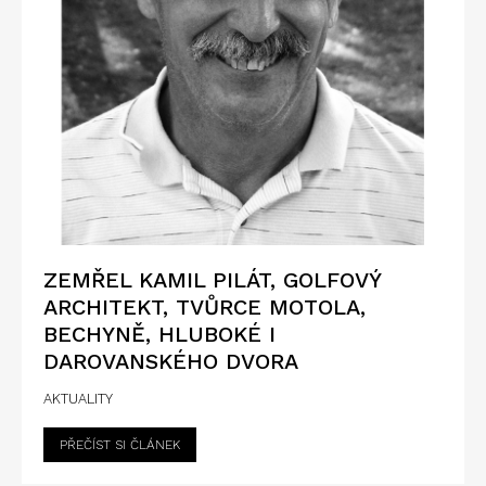
ZEMŘEL KAMIL PILÁT, GOLFOVÝ
ARCHITEKT, TVŮRCE MOTOLA,
BECHYNĚ, HLUBOKÉ I
DAROVANSKÉHO DVORA
AKTUALITY
PŘEČÍST SI ČLÁNEK