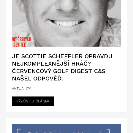
JE SCOTTIE SCHEFFLER OPRAVDU
NEJKOMPLEXNĚJŠÍ HRÁČ?
ČERVENCOVÝ GOLF DIGEST C&S
NAŠEL ODPOVĚĎ!
AKTUALITY
PŘEČÍST SI ČLÁNEK