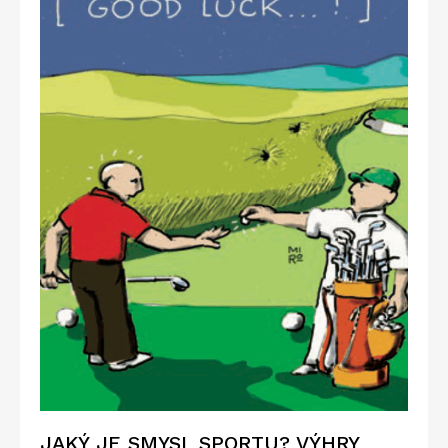
JAKÝ JE SMYSL SPORTU? VÝHRY