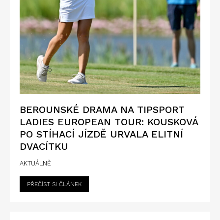
BEROUNSKÉ DRAMA NA TIPSPORT
LADIES EUROPEAN TOUR: KOUSKOVÁ
PO STÍHACÍ JÍZDĚ URVALA ELITNÍ
DVACÍTKU
AKTUÁLNĚ
PŘEČÍST SI ČLÁNEK