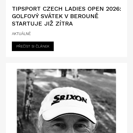
TIPSPORT CZECH LADIES OPEN 2026:
GOLFOVÝ SVÁTEK V BEROUNĚ
STARTUJE JIŽ ZÍTRA
AKTUÁLNĚ
PŘEČÍST SI ČLÁNEK