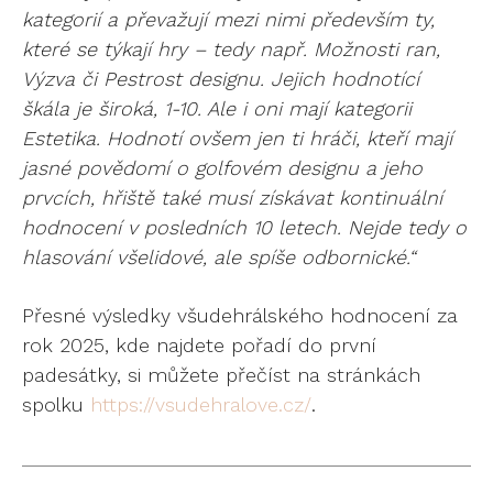
kategorií a převažují mezi nimi především ty,
které se týkají hry – tedy např. Možnosti ran,
Výzva či Pestrost designu. Jejich hodnotící
škála je široká, 1-10. Ale i oni mají kategorii
Estetika. Hodnotí ovšem jen ti hráči, kteří mají
jasné povědomí o golfovém designu a jeho
prvcích, hřiště také musí získávat kontinuální
hodnocení v posledních 10 letech. Nejde tedy o
hlasování všelidové, ale spíše odbornické.“
Přesné výsledky všudehrálského hodnocení za
rok 2025, kde najdete pořadí do první
padesátky, si můžete přečíst na stránkách
spolku
https://vsudehralove.cz/
.