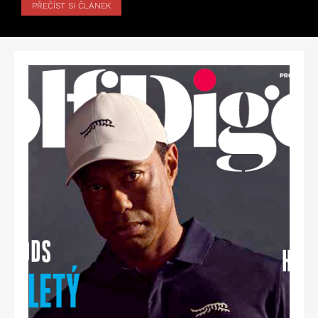
PŘEČÍST SI ČLÁNEK