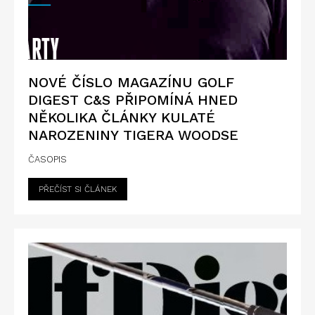
NOVÉ ČÍSLO MAGAZÍNU GOLF
DIGEST C&S PŘIPOMÍNÁ HNED
NĚKOLIKA ČLÁNKY KULATÉ
NAROZENINY TIGERA WOODSE
ČASOPIS
PŘEČÍST SI ČLÁNEK