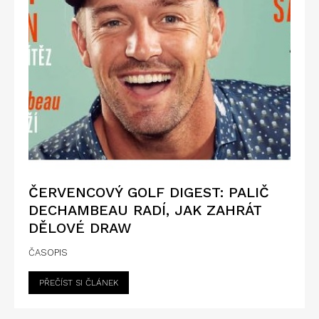
ČERVENCOVÝ GOLF DIGEST: PALIČ
DECHAMBEAU RADÍ, JAK ZAHRÁT
DĚLOVÉ DRAW
ČASOPIS
PŘEČÍST SI ČLÁNEK