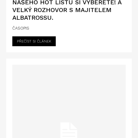
NAŠEHO HOT LISTU SI VYBERETE! A
VELKÝ ROZHOVOR S MAJITELEM
ALBATROSSU.
ČASOPIS
PŘEČÍST SI ČLÁNEK