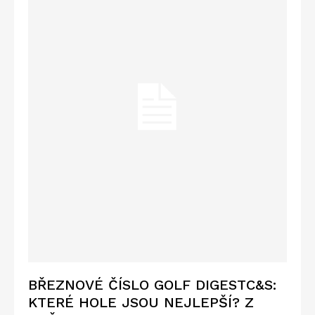
BŘEZNOVÉ ČÍSLO GOLF DIGESTC&S:
KTERÉ HOLE JSOU NEJLEPŠÍ? Z