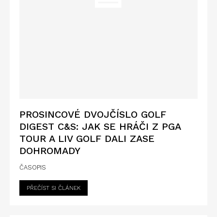
PROSINCOVÉ DVOJČÍSLO GOLF
DIGEST C&S: JAK SE HRÁČI Z PGA
TOUR A LIV GOLF DALI ZASE
DOHROMADY
ČASOPIS
PŘEČÍST SI ČLÁNEK