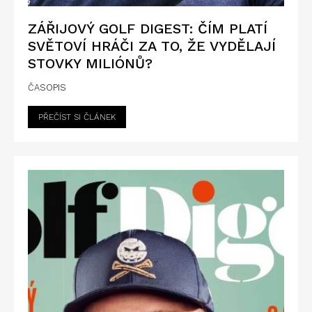
ZÁŘIJOVÝ GOLF DIGEST: ČÍM PLATÍ
SVĚTOVÍ HRÁČI ZA TO, ŽE VYDĚLAJÍ
STOVKY MILIÓNŮ?
ČASOPIS
PŘEČÍST SI ČLÁNEK