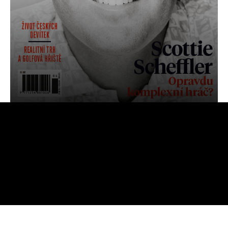
OBJEDNAT
PŘEDPLATNÉ