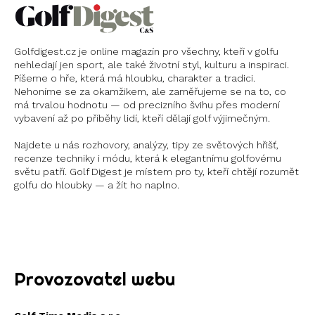
Golfdigest.cz je online magazín pro všechny, kteří v golfu
nehledají jen sport, ale také životní styl, kulturu a inspiraci.
Píšeme o hře, která má hloubku, charakter a tradici.
Nehoníme se za okamžikem, ale zaměřujeme se na to, co
má trvalou hodnotu — od precizního švihu přes moderní
vybavení až po příběhy lidí, kteří dělají golf výjimečným.
Najdete u nás rozhovory, analýzy, tipy ze světových hřišť,
recenze techniky i módu, která k elegantnímu golfovému
světu patří. Golf Digest je místem pro ty, kteří chtějí rozumět
golfu do hloubky — a žít ho naplno.
Instagram
X
Provozovatel webu