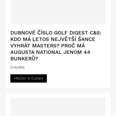
DUBNOVÉ ČÍSLO GOLF DIGEST C&S:
KDO MÁ LETOS NEJVĚTŠÍ ŠANCE
VYHRÁT MASTERS? PROČ MÁ
AUGUSTA NATIONAL JENOM 44
BUNKERŮ?
ČASOPIS
PŘEČÍST SI ČLÁNEK