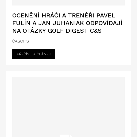
OCENĚNÍ HRÁČI A TRENÉŘI PAVEL
FULÍN A JAN JUHANIAK ODPOVÍDAJÍ
NA OTÁZKY GOLF DIGEST C&S
ČASOPIS
PŘEČÍST SI ČLÁNEK