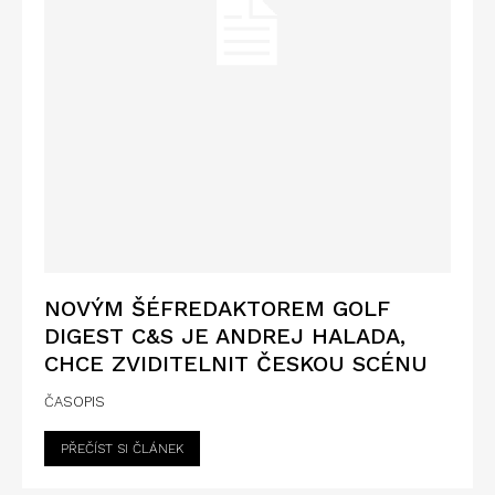
NOVÝM ŠÉFREDAKTOREM GOLF
DIGEST C&S JE ANDREJ HALADA,
CHCE ZVIDITELNIT ČESKOU SCÉNU
ČASOPIS
PŘEČÍST SI ČLÁNEK