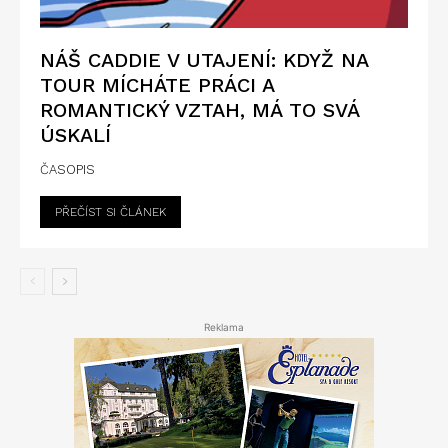
NÁŠ CADDIE V UTAJENÍ: KDYŽ NA
TOUR MÍCHÁTE PRÁCI A
ROMANTICKÝ VZTAH, MÁ TO SVÁ
ÚSKALÍ
ČASOPIS
PŘEČÍST SI ČLÁNEK
Reklama