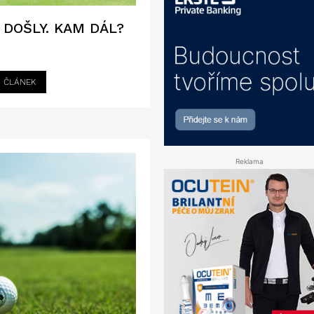
 DOŠLY. KAM DÁL?
I ČLÁNEK
Reklama