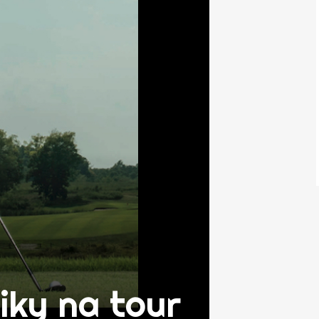
iky na tour