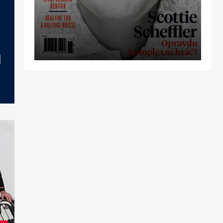
OBJEDNAT
PŘEDPLATNÉ