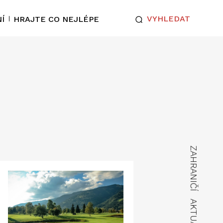
VYHLEDAT
Í
HRAJTE CO NEJLÉPE
ZAHRANIČÍ
AKTUÁLNĚ