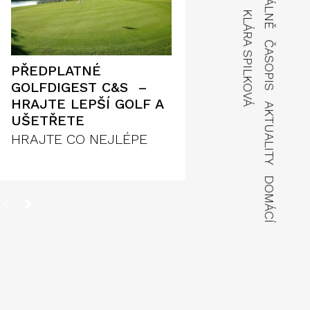
KLÁRA SPILKOVÁ
ČASOPIS
PŘEDPLATNÉ
GOLFDIGEST C&S –
HRAJTE LEPŠÍ GOLF A
AKTUALITY
UŠETŘETE
HRAJTE CO NEJLÉPE
DOMÁCÍ