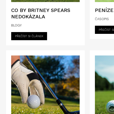
CO BY BRITNEY SPEARS
PENÍZE
NEDOKÁZALA
ČASOPIS
BLOGY
PŘEČÍST S
PŘEČÍST SI ČLÁNEK