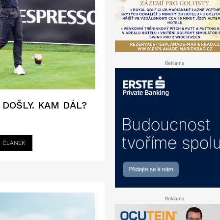
Reklama
 DOŠLY. KAM DÁL?
I ČLÁNEK
Reklama