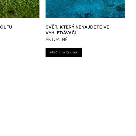
GOLFU
SVĚT, KTERÝ NENAJDETE VE
VYHLEDÁVAČI
AKTUÁLNĚ
PŘEČÍST SI ČLÁNEK