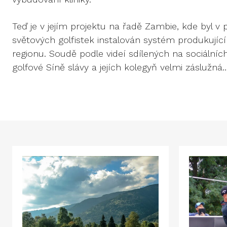
Teď je v jejím projektu na řadě Zambie, kde byl v pr
světových golfistek instalován systém produkujíc
regionu. Soudě podle videí sdílených na sociálních
golfové Síně slávy a jejích kolegyň velmi záslužná