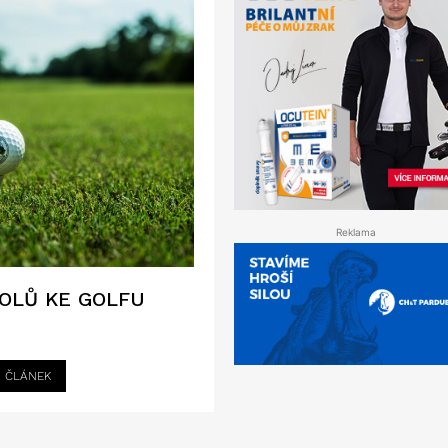
Reklama
OLŮ KE GOLFU
I ČLÁNEK