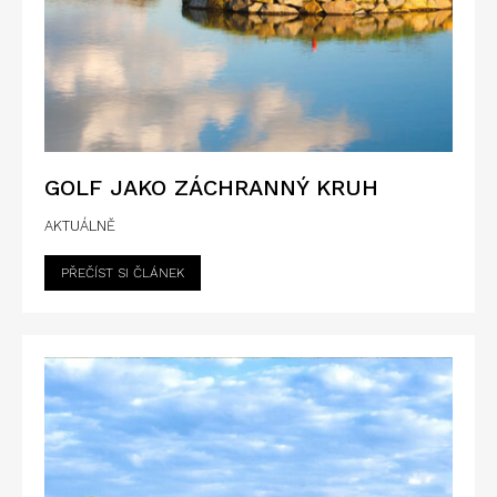
GOLF JAKO ZÁCHRANNÝ KRUH
AKTUÁLNĚ
PŘEČÍST SI ČLÁNEK