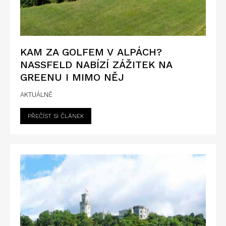
KAM ZA GOLFEM V ALPÁCH?
NASSFELD NABÍZÍ ZÁŽITEK NA
GREENU I MIMO NĚJ
AKTUÁLNĚ
PŘEČÍST SI ČLÁNEK