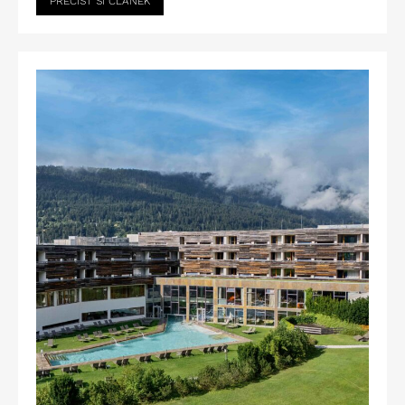
PŘEČÍST SI ČLÁNEK