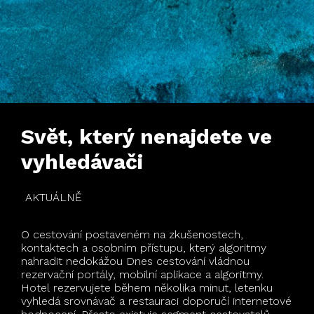
Svět, který nenajdete ve
vyhledávači
AKTUÁLNĚ
O cestování postaveném na zkušenostech,
kontaktech a osobním přístupu, který algoritmy
nahradit nedokážou Dnes cestování vládnou
rezervační portály, mobilní aplikace a algoritmy.
Hotel rezervujete během několika minut, letenku
vyhledá srovnávač a restauraci doporučí internetové