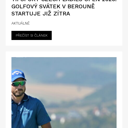
GOLFOVÝ SVÁTEK V BEROUNĚ
STARTUJE JIŽ ZÍTRA
AKTUÁLNĚ
PŘEČÍST SI ČLÁNEK