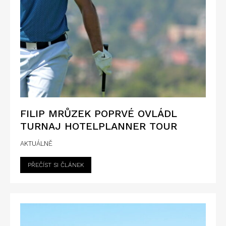
FILIP MRŮZEK POPRVÉ OVLÁDL
TURNAJ HOTELPLANNER TOUR
AKTUÁLNĚ
PŘEČÍST SI ČLÁNEK