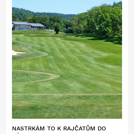
NASTRKÁM TO K RAJČATŮM DO