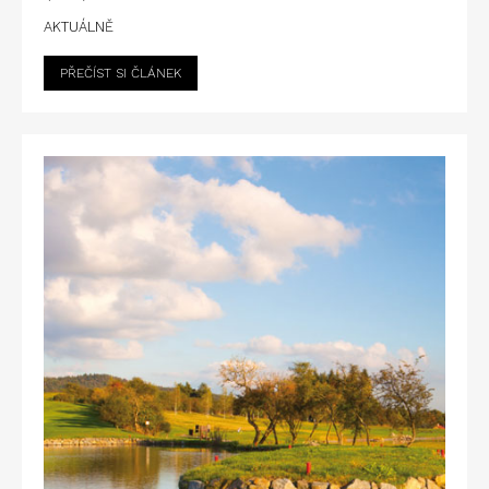
AKTUÁLNĚ
PŘEČÍST SI ČLÁNEK