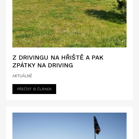
Z DRIVINGU NA HŘIŠTĚ A PAK
ZPÁTKY NA DRIVING
AKTUÁLNĚ
PŘEČÍST SI ČLÁNEK