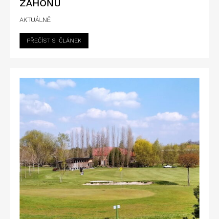
ZÁHONU
AKTUÁLNĚ
PŘEČÍST SI ČLÁNEK