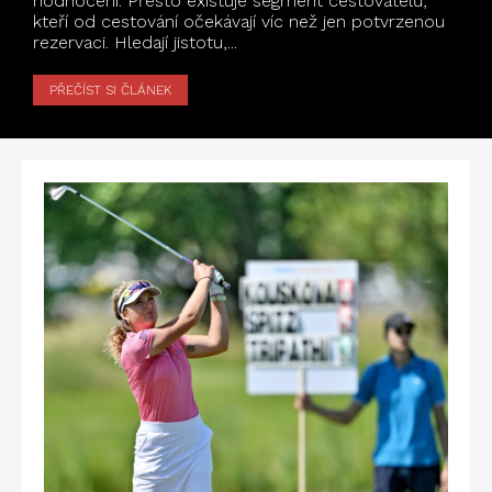
hodnocení. Přesto existuje segment cestovatelů,
kteří od cestování očekávají víc než jen potvrzenou
rezervaci. Hledají jistotu,...
PŘEČÍST SI ČLÁNEK