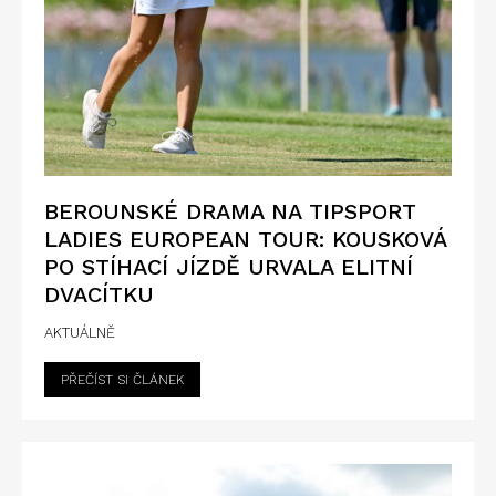
BEROUNSKÉ DRAMA NA TIPSPORT
LADIES EUROPEAN TOUR: KOUSKOVÁ
PO STÍHACÍ JÍZDĚ URVALA ELITNÍ
DVACÍTKU
AKTUÁLNĚ
PŘEČÍST SI ČLÁNEK