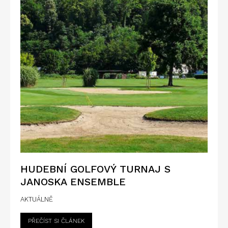
HUDEBNÍ GOLFOVÝ TURNAJ S
JANOSKA ENSEMBLE
AKTUÁLNĚ
PŘEČÍST SI ČLÁNEK