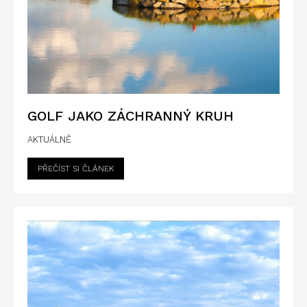
GOLF JAKO ZÁCHRANNÝ KRUH
AKTUÁLNĚ
PŘEČÍST SI ČLÁNEK