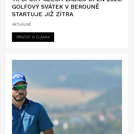
GOLFOVÝ SVÁTEK V BEROUNĚ
STARTUJE JIŽ ZÍTRA
AKTUÁLNĚ
PŘEČÍST SI ČLÁNEK