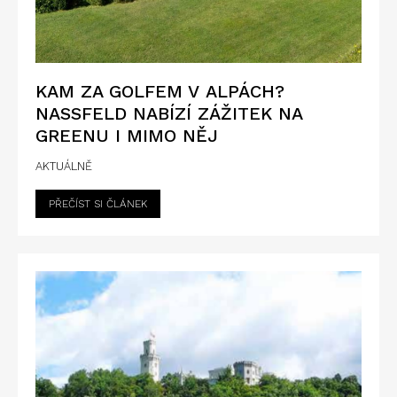
KAM ZA GOLFEM V ALPÁCH?
NASSFELD NABÍZÍ ZÁŽITEK NA
GREENU I MIMO NĚJ
AKTUÁLNĚ
PŘEČÍST SI ČLÁNEK