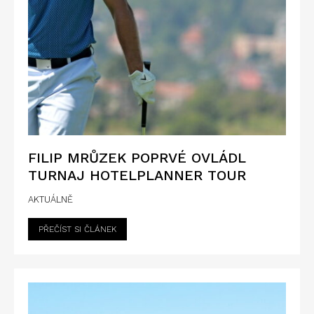
FILIP MRŮZEK POPRVÉ OVLÁDL
TURNAJ HOTELPLANNER TOUR
AKTUÁLNĚ
PŘEČÍST SI ČLÁNEK