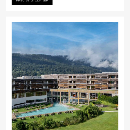
PŘEČÍST SI ČLÁNEK