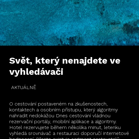
Svět, který nenajdete ve
vyhledávači
AKTUÁLNĚ
O cestování postaveném na zkušenostech,
kontaktech a osobním přístupu, který algoritmy
nahradit nedokážou Dnes cestování vládnou
rezervační portály, mobilní aplikace a algoritmy.
Hotel rezervujete během několika minut, letenku
vyhledá srovnávač a restauraci doporučí internetové