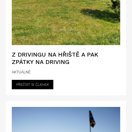
Z DRIVINGU NA HŘIŠTĚ A PAK
ZPÁTKY NA DRIVING
AKTUÁLNĚ
PŘEČÍST SI ČLÁNEK