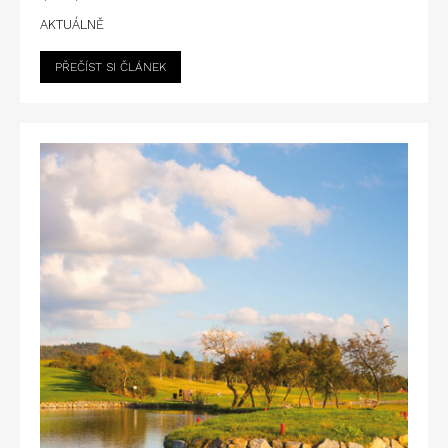
AKTUÁLNĚ
PŘEČÍST SI ČLÁNEK