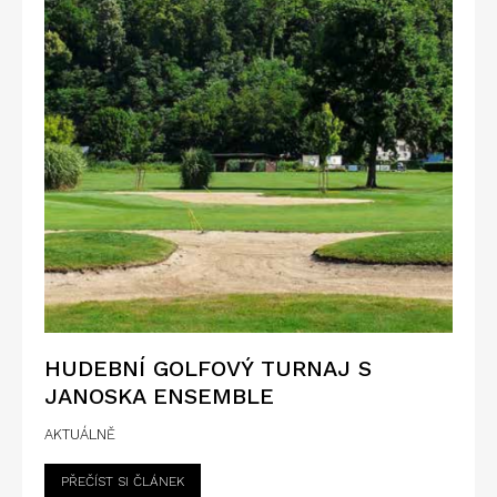
HUDEBNÍ GOLFOVÝ TURNAJ S
JANOSKA ENSEMBLE
AKTUÁLNĚ
PŘEČÍST SI ČLÁNEK