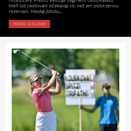
hodnocení. Přesto existuje segment cestovatelů,
kteří od cestování očekávají víc než jen potvrzenou
rezervaci. Hledají jistotu,...
PŘEČÍST SI ČLÁNEK