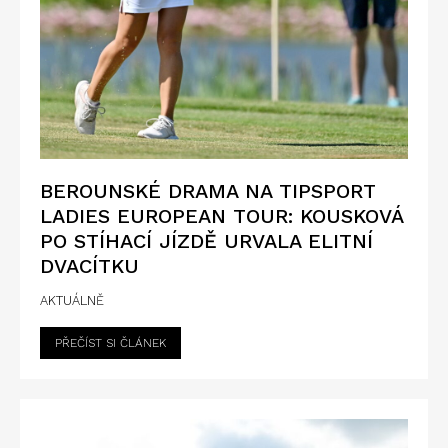
BEROUNSKÉ DRAMA NA TIPSPORT
LADIES EUROPEAN TOUR: KOUSKOVÁ
PO STÍHACÍ JÍZDĚ URVALA ELITNÍ
DVACÍTKU
AKTUÁLNĚ
PŘEČÍST SI ČLÁNEK