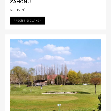
ZÁHONU
AKTUÁLNĚ
PŘEČÍST SI ČLÁNEK