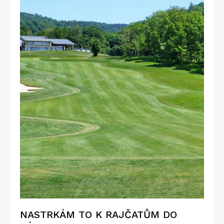
NASTRKÁM TO K RAJČATŮM DO