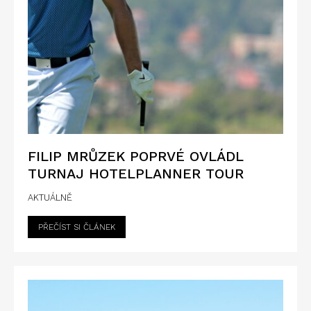
FILIP MRŮZEK POPRVÉ OVLÁDL
TURNAJ HOTELPLANNER TOUR
AKTUÁLNĚ
PŘEČÍST SI ČLÁNEK