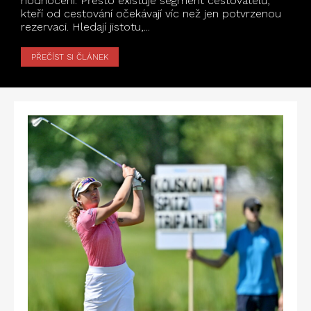
hodnocení. Přesto existuje segment cestovatelů,
kteří od cestování očekávají víc než jen potvrzenou
rezervaci. Hledají jistotu,...
PŘEČÍST SI ČLÁNEK