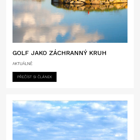
GOLF JAKO ZÁCHRANNÝ KRUH
AKTUÁLNĚ
PŘEČÍST SI ČLÁNEK