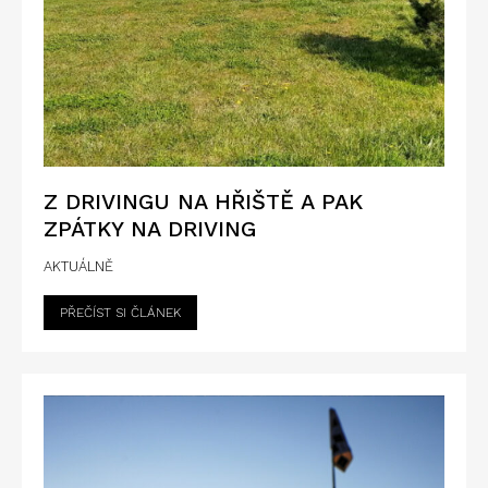
Z DRIVINGU NA HŘIŠTĚ A PAK
ZPÁTKY NA DRIVING
AKTUÁLNĚ
PŘEČÍST SI ČLÁNEK