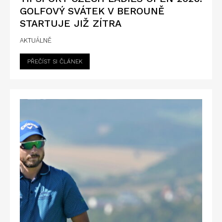
GOLFOVÝ SVÁTEK V BEROUNĚ
STARTUJE JIŽ ZÍTRA
AKTUÁLNĚ
PŘEČÍST SI ČLÁNEK