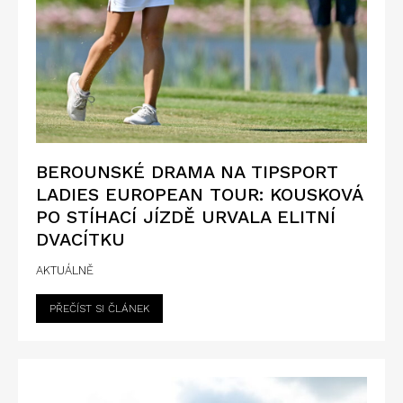
BEROUNSKÉ DRAMA NA TIPSPORT
LADIES EUROPEAN TOUR: KOUSKOVÁ
PO STÍHACÍ JÍZDĚ URVALA ELITNÍ
DVACÍTKU
AKTUÁLNĚ
PŘEČÍST SI ČLÁNEK