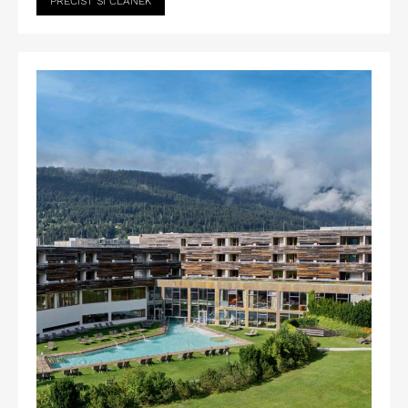
PŘEČÍST SI ČLÁNEK