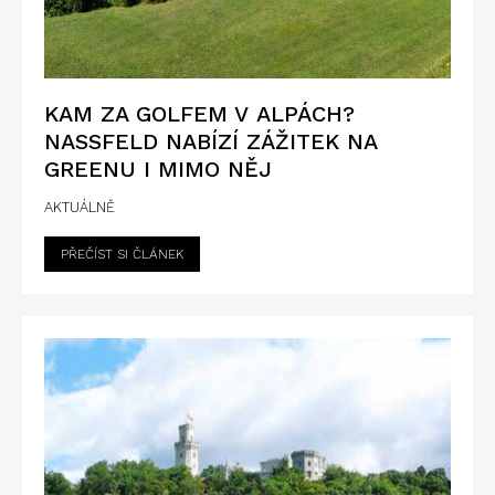
KAM ZA GOLFEM V ALPÁCH?
NASSFELD NABÍZÍ ZÁŽITEK NA
GREENU I MIMO NĚJ
AKTUÁLNĚ
PŘEČÍST SI ČLÁNEK