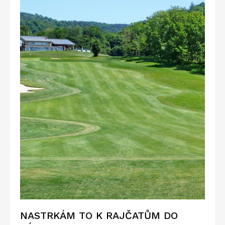
NASTRKÁM TO K RAJČATŮM DO