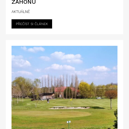
ZÁHONU
AKTUÁLNĚ
PŘEČÍST SI ČLÁNEK