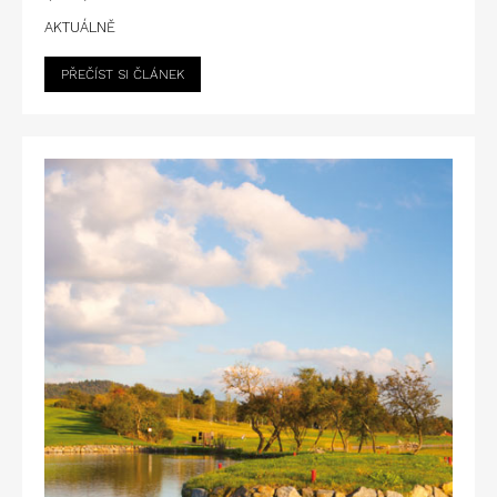
AKTUÁLNĚ
PŘEČÍST SI ČLÁNEK