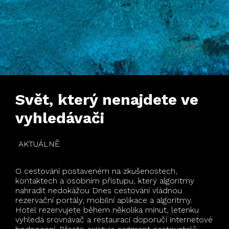
Svět, který nenajdete ve
vyhledávači
AKTUÁLNĚ
O cestování postaveném na zkušenostech,
kontaktech a osobním přístupu, který algoritmy
nahradit nedokážou Dnes cestování vládnou
rezervační portály, mobilní aplikace a algoritmy.
Hotel rezervujete během několika minut, letenku
vyhledá srovnávač a restauraci doporučí internetové