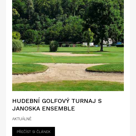
HUDEBNÍ GOLFOVÝ TURNAJ S
JANOSKA ENSEMBLE
AKTUÁLNĚ
PŘEČÍST SI ČLÁNEK