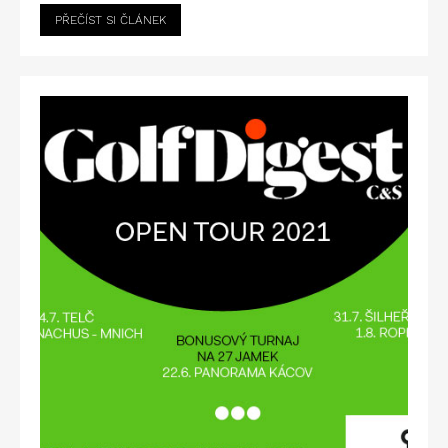
PŘEČÍST SI ČLÁNEK