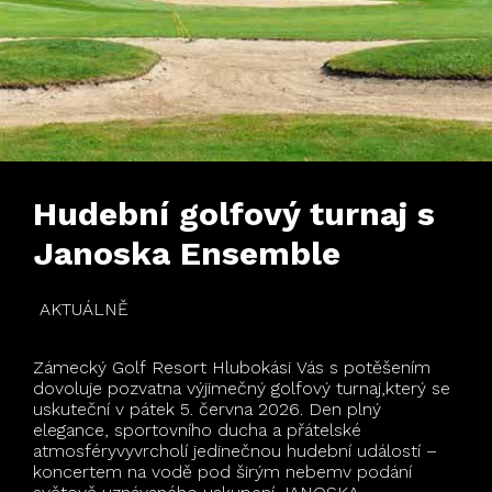
Hudební golfový turnaj s
Janoska Ensemble
AKTUÁLNĚ
Zámecký Golf Resort Hlubokási Vás s potěšením
dovoluje pozvatna výjimečný golfový turnaj,který se
uskuteční v pátek 5. června 2026. Den plný
elegance, sportovního ducha a přátelské
atmosféryvyvrcholí jedinečnou hudební událostí –
koncertem na vodě pod širým nebemv podání