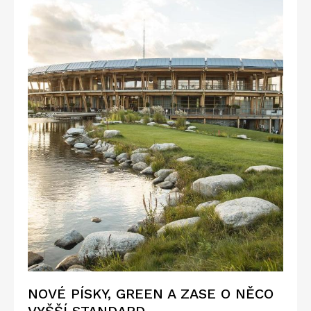
NOVÉ PÍSKY, GREEN A ZASE O NĚCO
VYŠŠÍ STANDARD