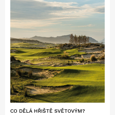
CO DĚLÁ HŘIŠTĚ SVĚTOVÝM?