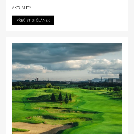
AKTUALITY
PŘEČÍST SI ČLÁNEK