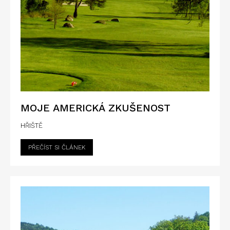
MOJE AMERICKÁ ZKUŠENOST
HŘIŠTĚ
PŘEČÍST SI ČLÁNEK