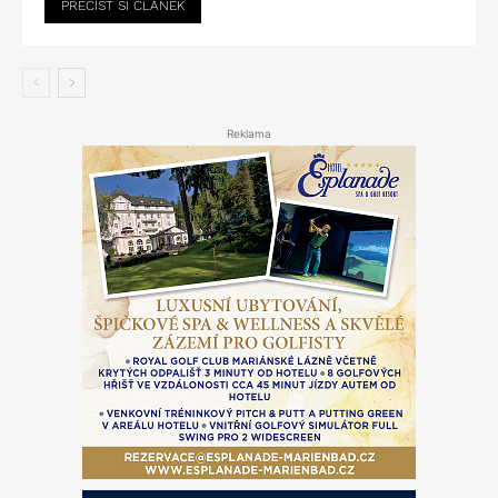
PŘEČÍST SI ČLÁNEK
Reklama