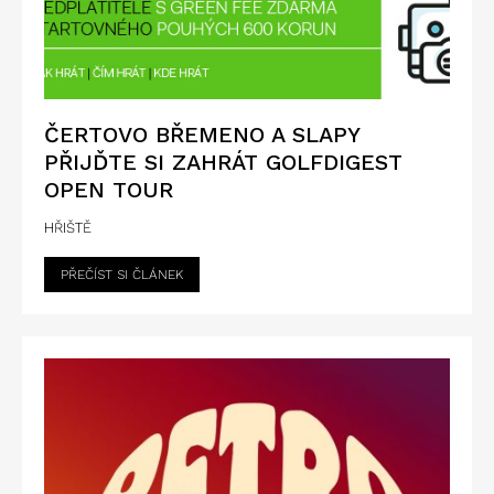
ČERTOVO BŘEMENO A SLAPY
PŘIJĎTE SI ZAHRÁT GOLFDIGEST
OPEN TOUR
HŘIŠTĚ
PŘEČÍST SI ČLÁNEK