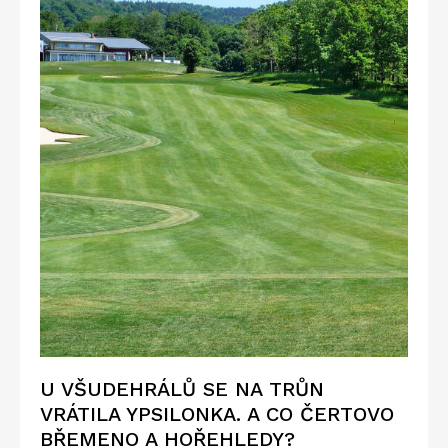
U VŠUDEHRÁLŮ SE NA TRŮN
VRÁTILA YPSILONKA. A CO ČERTOVO
BŘEMENO A HOŘEHLEDY?