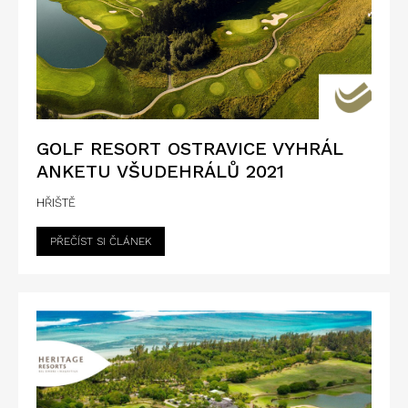
GOLF RESORT OSTRAVICE VYHRÁL
ANKETU VŠUDEHRÁLŮ 2021
HŘIŠTĚ
PŘEČÍST SI ČLÁNEK