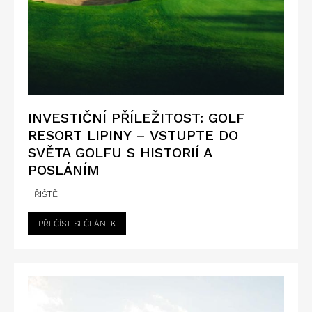
INVESTIČNÍ PŘÍLEŽITOST: GOLF
RESORT LIPINY – VSTUPTE DO
SVĚTA GOLFU S HISTORIÍ A
POSLÁNÍM
HŘIŠTĚ
PŘEČÍST SI ČLÁNEK