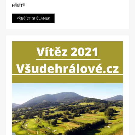
HŘIŠTĚ
PŘEČÍST SI ČLÁNEK