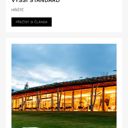
HŘIŠTĚ
PŘEČÍST SI ČLÁNEK