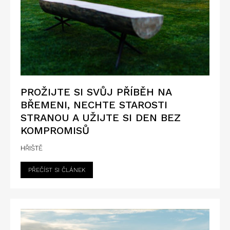
PROŽIJTE SI SVŮJ PŘÍBĚH NA
BŘEMENI, NECHTE STAROSTI
STRANOU A UŽIJTE SI DEN BEZ
KOMPROMISŮ
HŘIŠTĚ
PŘEČÍST SI ČLÁNEK