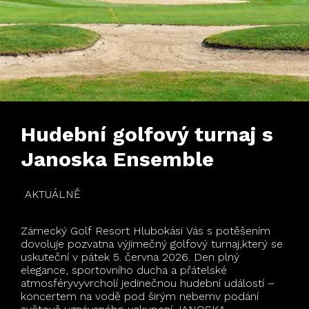
Hudební golfový turnaj s
Janoska Ensemble
AKTUÁLNĚ
Zámecký Golf Resort Hlubokási Vás s potěšením
dovoluje pozvatna výjimečný golfový turnaj,který se
uskuteční v pátek 5. června 2026. Den plný
elegance, sportovního ducha a přátelské
atmosféryvyvrcholí jedinečnou hudební událostí –
koncertem na vodě pod širým nebemv podání