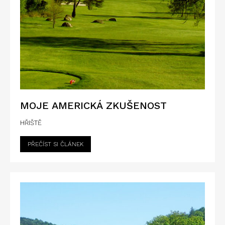
MOJE AMERICKÁ ZKUŠENOST
HŘIŠTĚ
PŘEČÍST SI ČLÁNEK