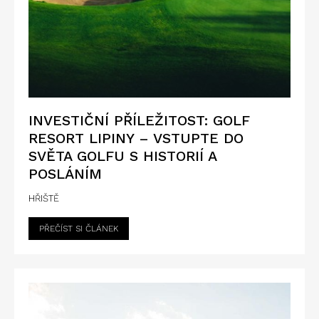
INVESTIČNÍ PŘÍLEŽITOST: GOLF
RESORT LIPINY – VSTUPTE DO
SVĚTA GOLFU S HISTORIÍ A
POSLÁNÍM
HŘIŠTĚ
PŘEČÍST SI ČLÁNEK