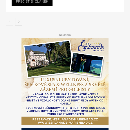
PŘEČÍST SI ČLÁNEK
Reklama