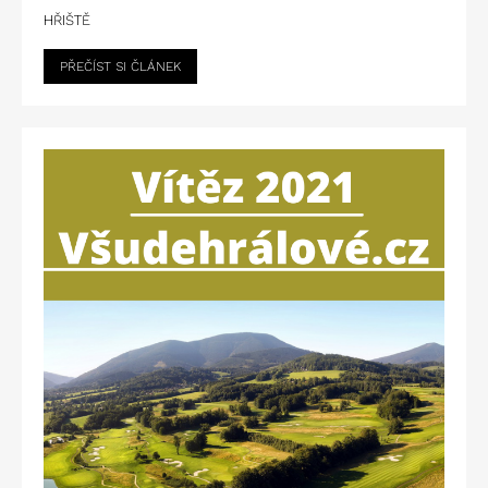
HŘIŠTĚ
PŘEČÍST SI ČLÁNEK