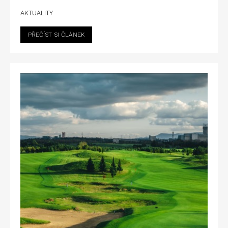
AKTUALITY
PŘEČÍST SI ČLÁNEK