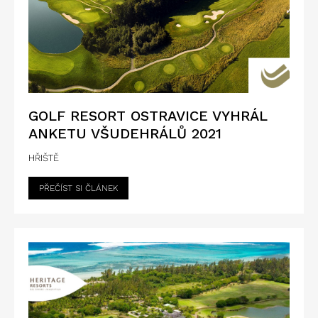
GOLF RESORT OSTRAVICE VYHRÁL
ANKETU VŠUDEHRÁLŮ 2021
HŘIŠTĚ
PŘEČÍST SI ČLÁNEK