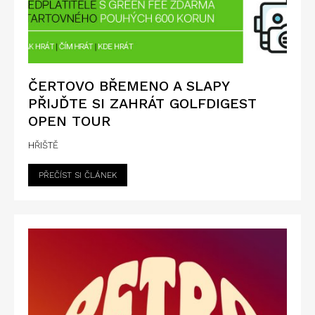
ČERTOVO BŘEMENO A SLAPY
PŘIJĎTE SI ZAHRÁT GOLFDIGEST
OPEN TOUR
HŘIŠTĚ
PŘEČÍST SI ČLÁNEK