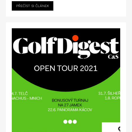
PŘEČÍST SI ČLÁNEK