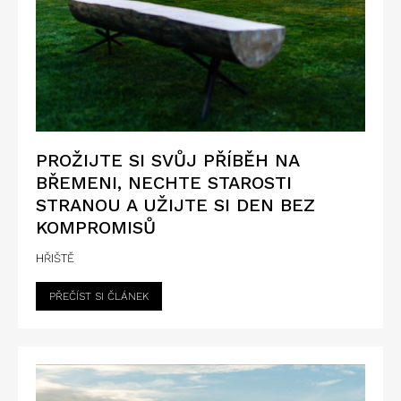
PROŽIJTE SI SVŮJ PŘÍBĚH NA
BŘEMENI, NECHTE STAROSTI
STRANOU A UŽIJTE SI DEN BEZ
KOMPROMISŮ
HŘIŠTĚ
PŘEČÍST SI ČLÁNEK