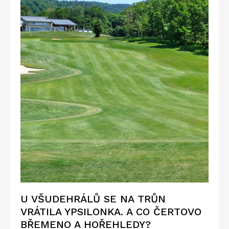
U VŠUDEHRÁLŮ SE NA TRŮN
VRÁTILA YPSILONKA. A CO ČERTOVO
BŘEMENO A HOŘEHLEDY?