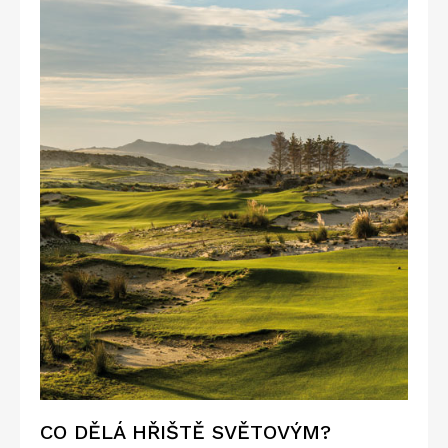
CO DĚLÁ HŘIŠTĚ SVĚTOVÝM?