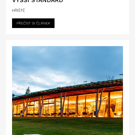
HŘIŠTĚ
PŘEČÍST SI ČLÁNEK