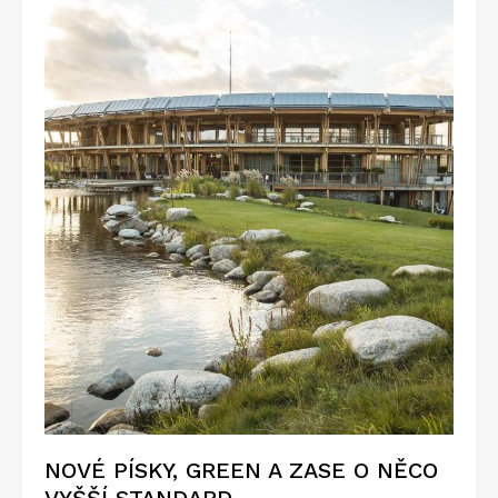
NOVÉ PÍSKY, GREEN A ZASE O NĚCO
VYŠŠÍ STANDARD