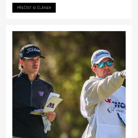
PŘEČÍST SI ČLÁNEK