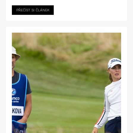
PŘEČÍST SI ČLÁNEK