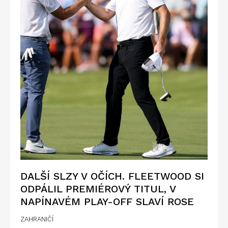
DALŠÍ SLZY V OČÍCH. FLEETWOOD SI
ODPÁLIL PREMIÉROVÝ TITUL, V
NAPÍNAVÉM PLAY-OFF SLAVÍ ROSE
ZAHRANIČÍ