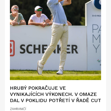
HRUBÝ POKRAČUJE VE
VYNIKAJÍCÍCH VÝKONECH. V OMAZE
DAL V POKLIDU POTŘETÍ V ŘADĚ CUT
ZAHRANIČÍ