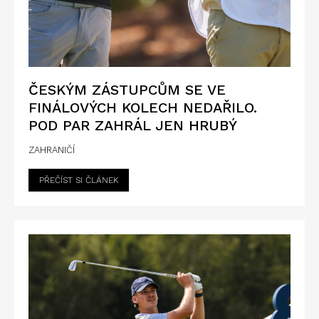
ČESKÝM ZÁSTUPCŮM SE VE
FINÁLOVÝCH KOLECH NEDAŘILO.
POD PAR ZAHRÁL JEN HRUBÝ
ZAHRANIČÍ
PŘEČÍST SI ČLÁNEK