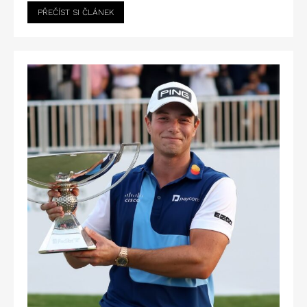
PŘEČÍST SI ČLÁNEK