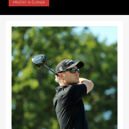
PŘEČÍST SI ČLÁNEK