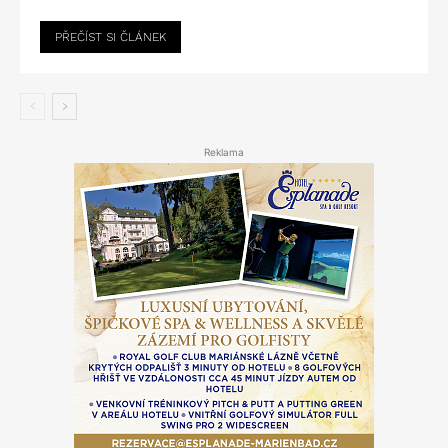
PŘEČÍST SI ČLÁNEK
Reklama