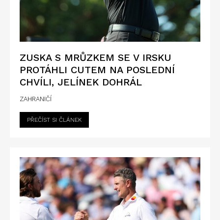
ZUSKA S MRŮZKEM SE V IRSKU
PROTÁHLI CUTEM NA POSLEDNÍ
CHVÍLI, JELÍNEK DOHRÁL
ZAHRANIČÍ
PŘEČÍST SI ČLÁNEK