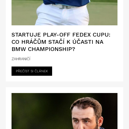
STARTUJE PLAY-OFF FEDEX CUPU:
CO HRÁČŮM STAČÍ K ÚČASTI NA
BMW CHAMPIONSHIP?
ZAHRANIČÍ
PŘEČÍST SI ČLÁNEK