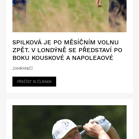
SPILKOVÁ JE PO MĚSÍČNÍM VOLNU
ZPĚT. V LONDÝNĚ SE PŘEDSTAVÍ PO
BOKU KOUSKOVÉ A NAPOLEAOVÉ
ZAHRANIČÍ
PŘEČÍST SI ČLÁNEK