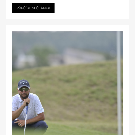
PŘEČÍST SI ČLÁNEK