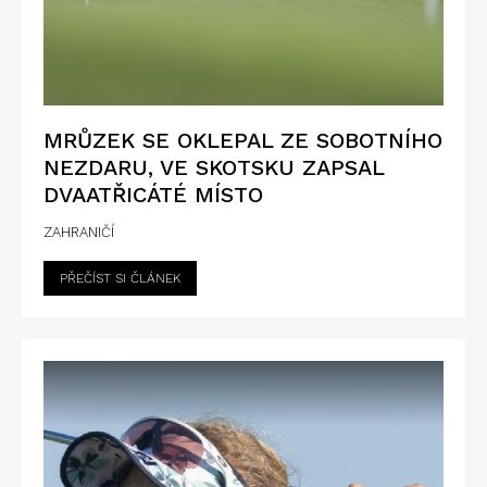
MRŮZEK SE OKLEPAL ZE SOBOTNÍHO
NEZDARU, VE SKOTSKU ZAPSAL
DVAATŘICÁTÉ MÍSTO
ZAHRANIČÍ
PŘEČÍST SI ČLÁNEK