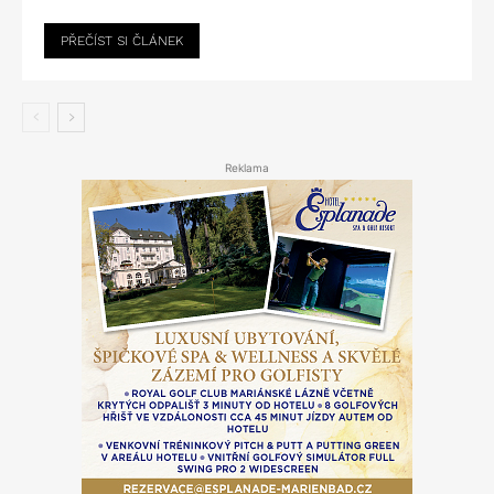
PŘEČÍST SI ČLÁNEK
Reklama