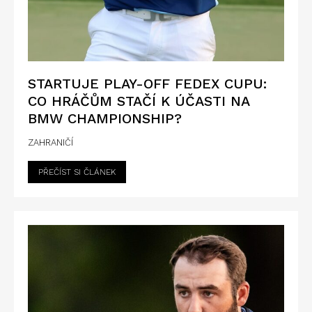
STARTUJE PLAY-OFF FEDEX CUPU:
CO HRÁČŮM STAČÍ K ÚČASTI NA
BMW CHAMPIONSHIP?
ZAHRANIČÍ
PŘEČÍST SI ČLÁNEK