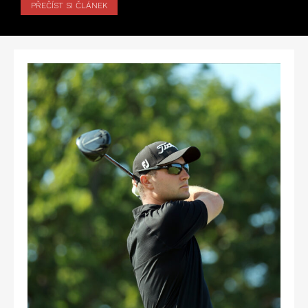
PŘEČÍST SI ČLÁNEK