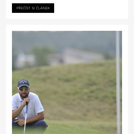
PŘEČÍST SI ČLÁNEK