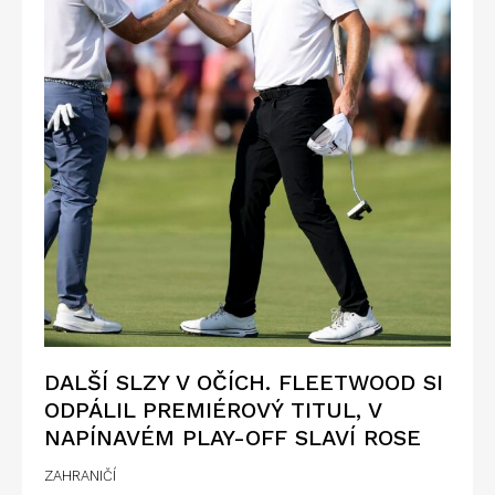
DALŠÍ SLZY V OČÍCH. FLEETWOOD SI
ODPÁLIL PREMIÉROVÝ TITUL, V
NAPÍNAVÉM PLAY-OFF SLAVÍ ROSE
ZAHRANIČÍ