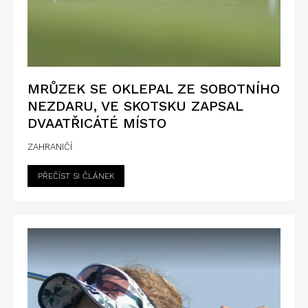
MRŮZEK SE OKLEPAL ZE SOBOTNÍHO
NEZDARU, VE SKOTSKU ZAPSAL
DVAATŘICÁTÉ MÍSTO
ZAHRANIČÍ
PŘEČÍST SI ČLÁNEK