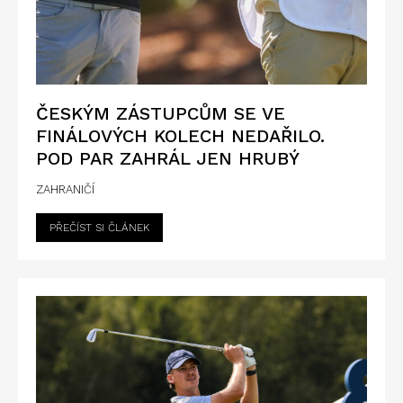
ČESKÝM ZÁSTUPCŮM SE VE
FINÁLOVÝCH KOLECH NEDAŘILO.
POD PAR ZAHRÁL JEN HRUBÝ
ZAHRANIČÍ
PŘEČÍST SI ČLÁNEK