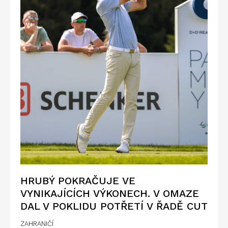
HRUBÝ POKRAČUJE VE
VYNIKAJÍCÍCH VÝKONECH. V OMAZE
DAL V POKLIDU POTŘETÍ V ŘADĚ CUT
ZAHRANIČÍ