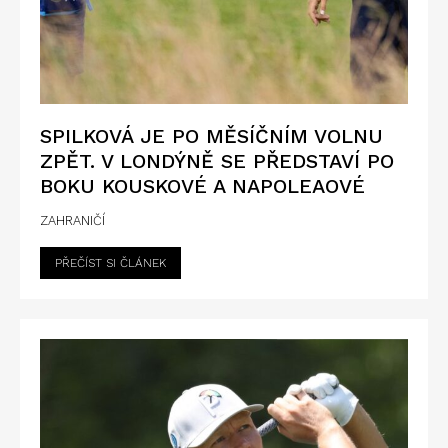
SPILKOVÁ JE PO MĚSÍČNÍM VOLNU
ZPĚT. V LONDÝNĚ SE PŘEDSTAVÍ PO
BOKU KOUSKOVÉ A NAPOLEAOVÉ
ZAHRANIČÍ
PŘEČÍST SI ČLÁNEK