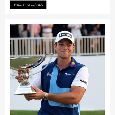
PŘEČÍST SI ČLÁNEK