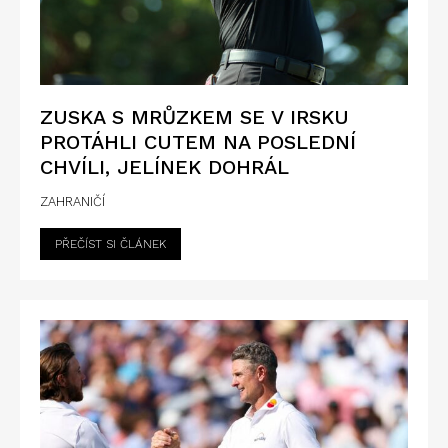
ZUSKA S MRŮZKEM SE V IRSKU
PROTÁHLI CUTEM NA POSLEDNÍ
CHVÍLI, JELÍNEK DOHRÁL
ZAHRANIČÍ
PŘEČÍST SI ČLÁNEK