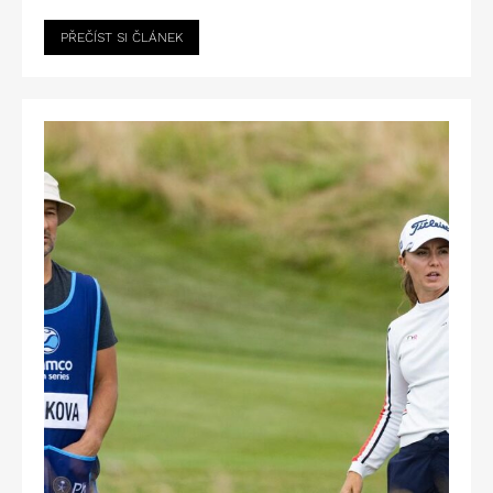
PŘEČÍST SI ČLÁNEK