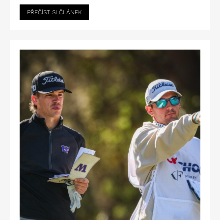
PŘEČÍST SI ČLÁNEK