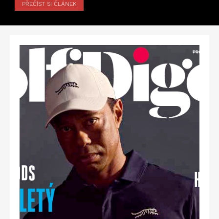
PŘEČÍST SI ČLÁNEK