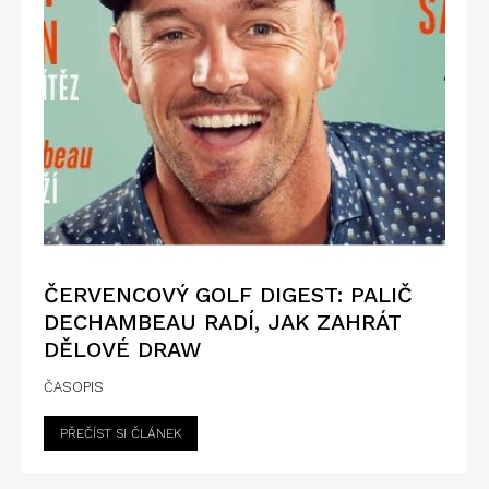
ČERVENCOVÝ GOLF DIGEST: PALIČ
DECHAMBEAU RADÍ, JAK ZAHRÁT
DĚLOVÉ DRAW
ČASOPIS
PŘEČÍST SI ČLÁNEK