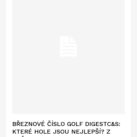
BŘEZNOVÉ ČÍSLO GOLF DIGESTC&S:
KTERÉ HOLE JSOU NEJLEPŠÍ? Z