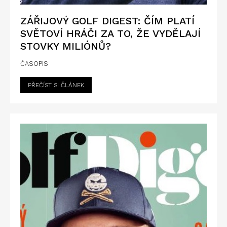
ZÁŘIJOVÝ GOLF DIGEST: ČÍM PLATÍ
SVĚTOVÍ HRÁČI ZA TO, ŽE VYDĚLAJÍ
STOVKY MILIÓNŮ?
ČASOPIS
PŘEČÍST SI ČLÁNEK