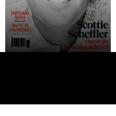
OBJEDNAT
PŘEDPLATNÉ