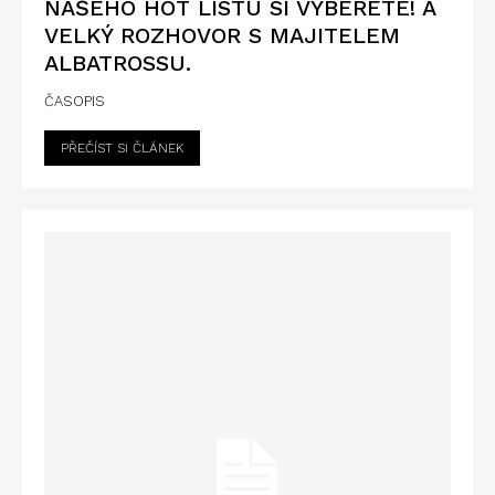
NAŠEHO HOT LISTU SI VYBERETE! A
VELKÝ ROZHOVOR S MAJITELEM
ALBATROSSU.
ČASOPIS
PŘEČÍST SI ČLÁNEK