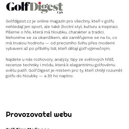
Golfdigest.cz je online magazín pro všechny, kteří v golfu
nehledají jen sport, ale také životní styl, kulturu a inspiraci.
Píšeme o hře, která má hloubku, charakter a tradici.
Nehoníme se za okamžikem, ale zaměřujeme se na to, co
má trvalou hodnotu — od precizního švihu přes moderní
vybavení až po příběhy lidí, kteří dělají golf výjimečným.
Najdete u nás rozhovory, analýzy, tipy ze světových hřišť,
recenze techniky i módu, která k elegantnímu golfovému
světu patří. Golf Digest je místem pro ty, kteří chtějí rozumět
golfu do hloubky — a žít ho naplno.
Instagram
X
Provozovatel webu