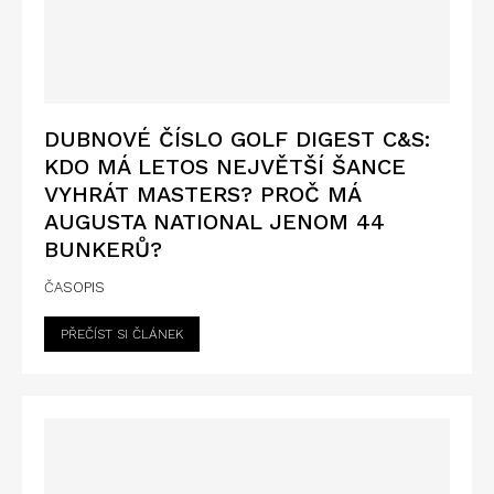
DUBNOVÉ ČÍSLO GOLF DIGEST C&S:
KDO MÁ LETOS NEJVĚTŠÍ ŠANCE
VYHRÁT MASTERS? PROČ MÁ
AUGUSTA NATIONAL JENOM 44
BUNKERŮ?
ČASOPIS
PŘEČÍST SI ČLÁNEK