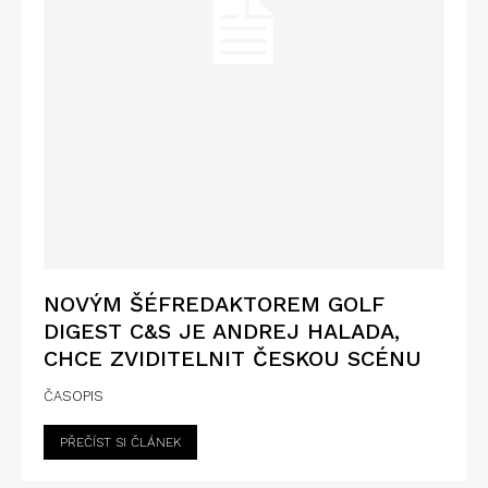
NOVÝM ŠÉFREDAKTOREM GOLF
DIGEST C&S JE ANDREJ HALADA,
CHCE ZVIDITELNIT ČESKOU SCÉNU
ČASOPIS
PŘEČÍST SI ČLÁNEK