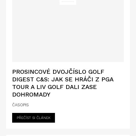
PROSINCOVÉ DVOJČÍSLO GOLF
DIGEST C&S: JAK SE HRÁČI Z PGA
TOUR A LIV GOLF DALI ZASE
DOHROMADY
ČASOPIS
PŘEČÍST SI ČLÁNEK