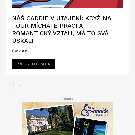
NÁŠ CADDIE V UTAJENÍ: KDYŽ NA
TOUR MÍCHÁTE PRÁCI A
ROMANTICKÝ VZTAH, MÁ TO SVÁ
ÚSKALÍ
ČASOPIS
PŘEČÍST SI ČLÁNEK
Reklama