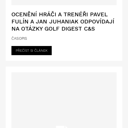
OCENĚNÍ HRÁČI A TRENÉŘI PAVEL
FULÍN A JAN JUHANIAK ODPOVÍDAJÍ
NA OTÁZKY GOLF DIGEST C&S
ČASOPIS
PŘEČÍST SI ČLÁNEK