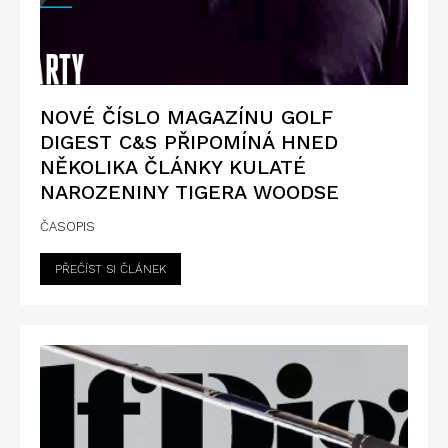
NOVÉ ČÍSLO MAGAZÍNU GOLF
DIGEST C&S PŘIPOMÍNÁ HNED
NĚKOLIKA ČLÁNKY KULATÉ
NAROZENINY TIGERA WOODSE
ČASOPIS
PŘEČÍST SI ČLÁNEK